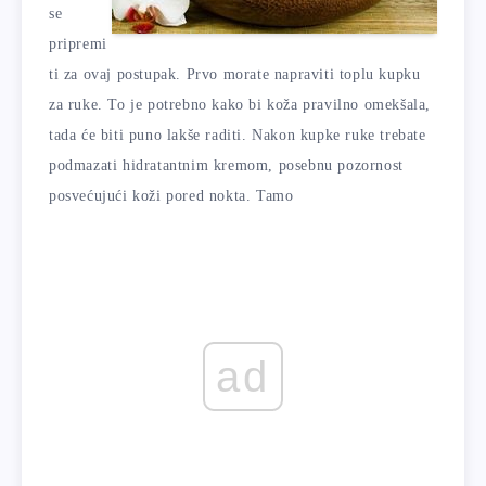
se
pripremi
ti za ovaj postupak. Prvo morate napraviti toplu kupku
za ruke. To je potrebno kako bi koža pravilno omekšala,
tada će biti puno lakše raditi. Nakon kupke ruke trebate
podmazati hidratantnim kremom, posebnu pozornost
posvećujući koži pored nokta. Tamo
ad