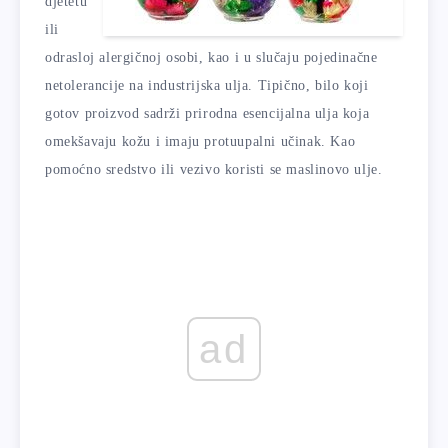
djetetu
ili
odrasloj alergičnoj osobi, kao i u slučaju pojedinačne
netolerancije na industrijska ulja. Tipično, bilo koji
gotov proizvod sadrži prirodna esencijalna ulja koja
omekšavaju kožu i imaju protuupalni učinak. Kao
pomoćno sredstvo ili vezivo koristi se maslinovo ulje.
ad