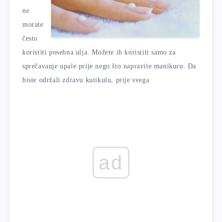
ne
morate
često
koristiti posebna ulja. Možete ih koristiti samo za
sprečavanje upale prije nego što napravite manikuru. Da
biste održali zdravu kutikulu, prije svega
ad