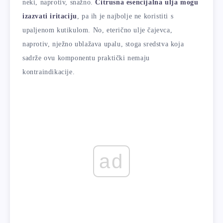
neki, naprotiv, snažno.
Citrusna esencijalna ulja mogu
izazvati iritaciju
, pa ih je najbolje ne koristiti s
upaljenom kutikulom. No, eterično ulje čajevca,
naprotiv, nježno ublažava upalu, stoga sredstva koja
sadrže ovu komponentu praktički nemaju
kontraindikacije.
ad