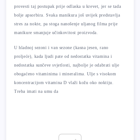
provesti taj postupak prije odlaska u krevet, jer se tada
bolje apsorbira. Svaka manikura još uvijek predstavlja
stres za nokte, pa stoga nanošenje uljanog filma prije
manikure smanjuje učinkovitost proizvoda.
U hladnoj sezoni i van sezone (kasna jesen, rano
proljeće), kada ljudi pate od nedostatka vitamina i
nedostatka sunčeve svjetlosti, najbolje je odabrati ulje
obogaćeno vitaminima i mineralima. Ulje s visokom
koncentracijom vitamina D vlaži kožu oko noktiju.
Treba imati na umu da