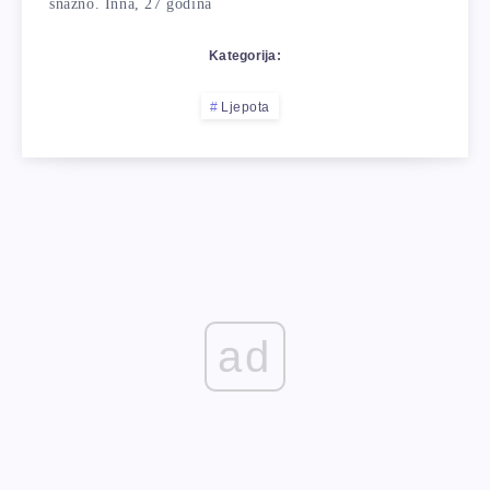
snažno. Inna, 27 godina
Kategorija:
Ljepota
ad