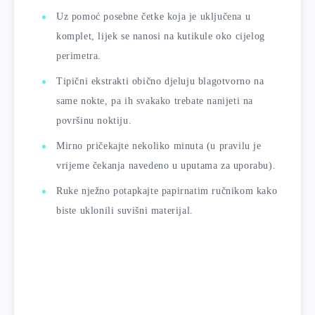
Uz pomoć posebne četke koja je uključena u
komplet, lijek se nanosi na kutikule oko cijelog
perimetra.
Tipični ekstrakti obično djeluju blagotvorno na
same nokte, pa ih svakako trebate nanijeti na
površinu noktiju.
Mirno pričekajte nekoliko minuta (u pravilu je
vrijeme čekanja navedeno u uputama za uporabu).
Ruke nježno potapkajte papirnatim ručnikom kako
biste uklonili suvišni materijal.