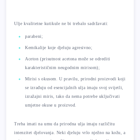
Ulje kvalitetne kutikule ne bi trebalo sadržavati:
parabeni;
Kemikalije koje djeluju agresivno;
Aceton (prisutnost acetona može se odrediti
karakterističnim neugodnim mirisom);
Mirisi s okusom. U pravilu, prirodni proizvodi koji
se izrađuju od esencijalnih ulja imaju svoj svijetli,
izražajni miris, tako da nema potrebe uključivati ​​
umjetne okuse u proizvod.
Treba imati na umu da prirodna ulja imaju različitu
intenzitet djelovanja. Neki djeluju vrlo nježno na kožu, a