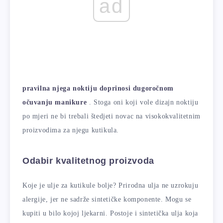
ad
pravilna njega noktiju doprinosi dugoročnom
očuvanju manikure
. Stoga oni koji vole dizajn noktiju
po mjeri ne bi trebali štedjeti novac na visokokvalitetnim
proizvodima za njegu kutikula.
Odabir kvalitetnog proizvoda
Koje je ulje za kutikule bolje? Prirodna ulja ne uzrokuju
alergije, jer ne sadrže sintetičke komponente. Mogu se
kupiti u bilo kojoj ljekarni. Postoje i sintetička ulja koja