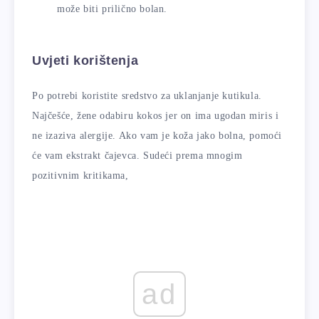
može biti prilično bolan.
Uvjeti korištenja
Po potrebi koristite sredstvo za uklanjanje kutikula.
Najčešće, žene odabiru kokos jer on ima ugodan miris i
ne izaziva alergije. Ako vam je koža jako bolna, pomoći
će vam ekstrakt čajevca. Sudeći prema mnogim
pozitivnim kritikama,
ad