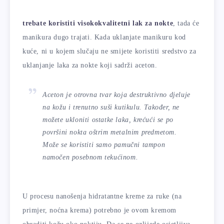
trebate koristiti visokokvalitetni lak za nokte
, tada će
manikura dugo trajati. Kada uklanjate manikuru kod
kuće, ni u kojem slučaju ne smijete koristiti sredstvo za
uklanjanje laka za nokte koji sadrži aceton.
Aceton je otrovna tvar koja destruktivno djeluje
na kožu i trenutno suši kutikulu. Također, ne
možete ukloniti ostatke laka, krećući se po
površini nokta oštrim metalnim predmetom.
Može se koristiti samo pamučni tampon
namočen posebnom tekućinom.
U procesu nanošenja hidratantne kreme za ruke (na
primjer, noćna krema) potrebno je ovom kremom