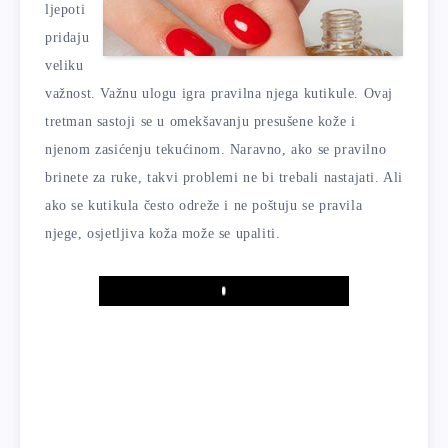
ljepoti
pridaju
veliku
važnost. Važnu ulogu igra pravilna njega kutikule. Ovaj
tretman sastoji se u omekšavanju presušene kože i
njenom zasićenju tekućinom. Naravno, ako se pravilno
brinete za ruke, takvi problemi ne bi trebali nastajati. Ali
ako se kutikula često odreže i ne poštuju se pravila
njege, osjetljiva koža može se upaliti.
Play