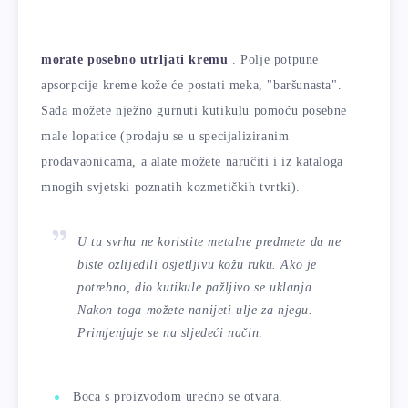
morate posebno utrljati kremu
. Polje potpune
apsorpcije kreme kože će postati meka, "baršunasta".
Sada možete nježno gurnuti kutikulu pomoću posebne
male lopatice (prodaju se u specijaliziranim
prodavaonicama, a alate možete naručiti i iz kataloga
mnogih svjetski poznatih kozmetičkih tvrtki).
U tu svrhu ne koristite metalne predmete da ne
biste ozlijedili osjetljivu kožu ruku. Ako je
potrebno, dio kutikule pažljivo se uklanja.
Nakon toga možete nanijeti ulje za njegu.
Primjenjuje se na sljedeći način:
Boca s proizvodom uredno se otvara.