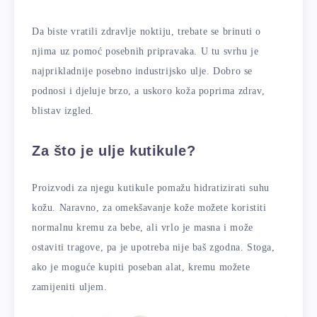
Da biste vratili zdravlje noktiju, trebate se brinuti o
njima uz pomoć posebnih pripravaka. U tu svrhu je
najprikladnije posebno industrijsko ulje. Dobro se
podnosi i djeluje brzo, a uskoro koža poprima zdrav,
blistav izgled.
Za što je ulje kutikule?
Proizvodi za njegu kutikule pomažu hidratizirati suhu
kožu. Naravno, za omekšavanje kože možete koristiti
normalnu kremu za bebe, ali vrlo je masna i može
ostaviti tragove, pa je upotreba nije baš zgodna. Stoga,
ako je moguće kupiti poseban alat, kremu možete
zamijeniti uljem.