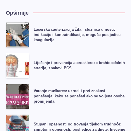
Opširnije
Laserska cauterizacija žila i sluznica u nosu:
indikacije i kontraindikacije, moguće posljedice
koagulacije
Liječenje i prevencija ateroskleroze brahiocefalnih
arterija, znakovi BCS
Varanje muškarca: uzroci i prvi znakovi
ponašanja; kako se ponašati ako se voljena osoba
promijenila
Stupanj opasnosti od trovanja tijekom trudnoće:
simptomi opijenosti, posljedice za dijete, liječenje