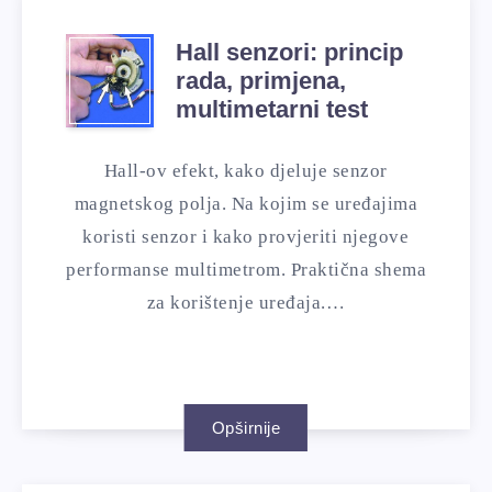
Hall senzori: princip
rada, primjena,
multimetarni test
Hall-ov efekt, kako djeluje senzor
magnetskog polja. Na kojim se uređajima
koristi senzor i kako provjeriti njegove
performanse multimetrom. Praktična shema
za korištenje uređaja.…
Opširnije