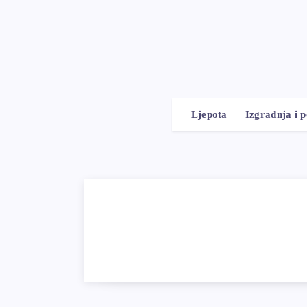
Ljepota
Izgradnja i 