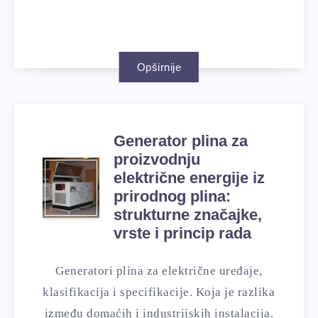
Opširnije
Generator plina za
proizvodnju
električne energije iz
prirodnog plina:
strukturne značajke,
vrste i princip rada
Generatori plina za električne uređaje,
klasifikacija i specifikacije. Koja je razlika
između domaćih i industrijskih instalacija.