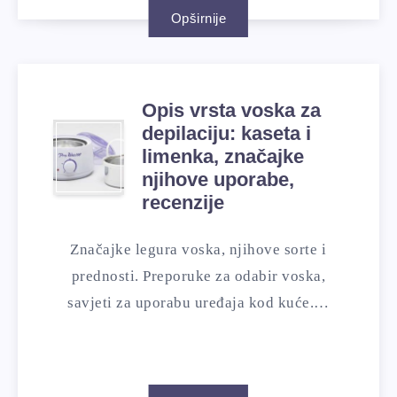
Opširnije
Opis vrsta voska za
depilaciju: kaseta i
limenka, značajke
njihove uporabe,
recenzije
Značajke legura voska, njihove sorte i
prednosti. Preporuke za odabir voska,
savjeti za uporabu uređaja kod kuće.…