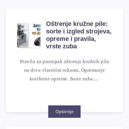
Oštrenje kružne pile:
sorte i izgled strojeva,
opreme i pravila,
vrste zuba
Pravila za postupak oštrenja kružnih pila
na drvu vlastitim rukama. Opremanje
korištene opreme. Sorte zuba.…
Opširnije