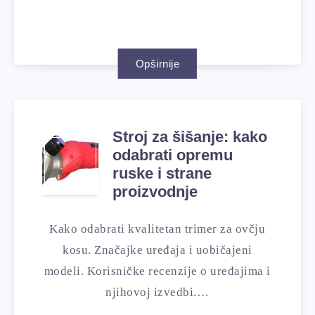
Opširnije
Stroj za šišanje: kako
odabrati opremu
ruske i strane
proizvodnje
Kako odabrati kvalitetan trimer za ovčju
kosu. Značajke uređaja i uobičajeni
modeli. Korisničke recenzije o uređajima i
njihovoj izvedbi.…