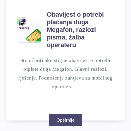
Obavijest o potrebi
plaćanja duga
Megafon, razlozi
pisma, žalba
operateru
Što učiniti ako stigne obavijest o potrebi
otplate duga Megafon. Glavni razlozi,
rješenja. Podnošenje zahtjeva za mobilnog
operatera.…
Opširnije