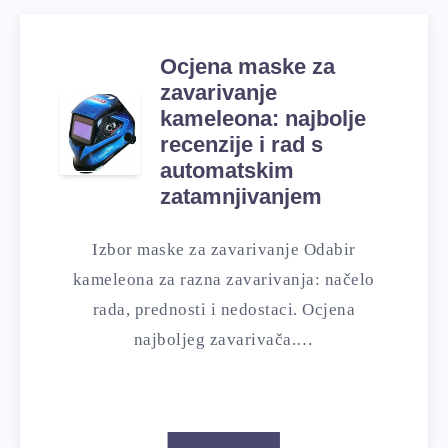
Ocjena maske za
zavarivanje
kameleona: najbolje
recenzije i rad s
automatskim
zatamnjivanjem
Izbor maske za zavarivanje Odabir
kameleona za razna zavarivanja: načelo
rada, prednosti i nedostaci. Ocjena
najboljeg zavarivača.…