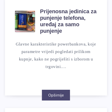
Prijenosna jedinica za
punjenje telefona,
uređaj za samo
punjenje
Glavne karakteristike powerbankova, koje
parametre vrijedi pogledati prilikom
kupnje, kako ne pogriješiti s izborom u
trgovini.…
Opširnije