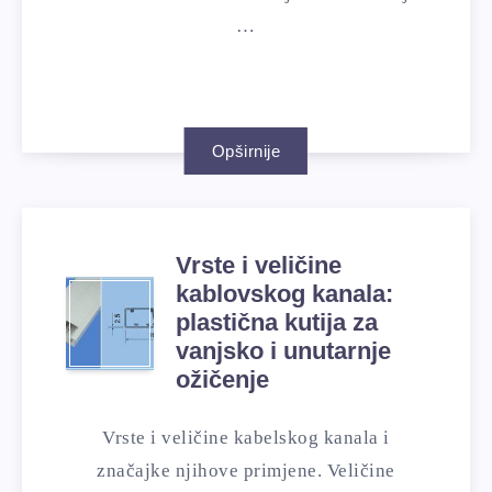
…
Opširnije
Vrste i veličine
kablovskog kanala:
plastična kutija za
vanjsko i unutarnje
ožičenje
Vrste i veličine kabelskog kanala i
značajke njihove primjene. Veličine