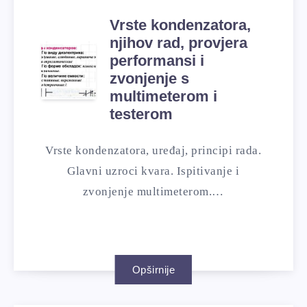
Vrste kondenzatora,
njihov rad, provjera
performansi i
zvonjenje s
multimeterom i
testerom
Vrste kondenzatora, uređaj, principi rada.
Glavni uzroci kvara. Ispitivanje i
zvonjenje multimeterom.…
Opširnije