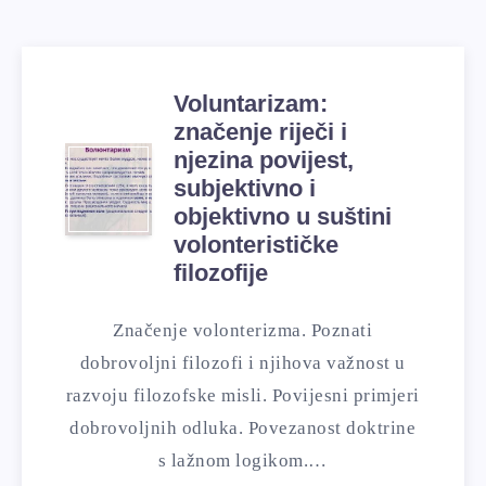
Voluntarizam:
značenje riječi i
njezina povijest,
subjektivno i
objektivno u suštini
volonterističke
filozofije
Značenje volonterizma. Poznati
dobrovoljni filozofi i njihova važnost u
razvoju filozofske misli. Povijesni primjeri
dobrovoljnih odluka. Povezanost doktrine
s lažnom logikom.…