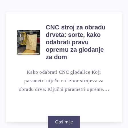
CNC stroj za obradu
drveta: sorte, kako
odabrati pravu
opremu za glodanje
za dom
Kako odabrati CNC glodalice Koji
parametri utječu na izbor strojeva za
obradu drva. Ključni parametri opreme.…
Opširnije