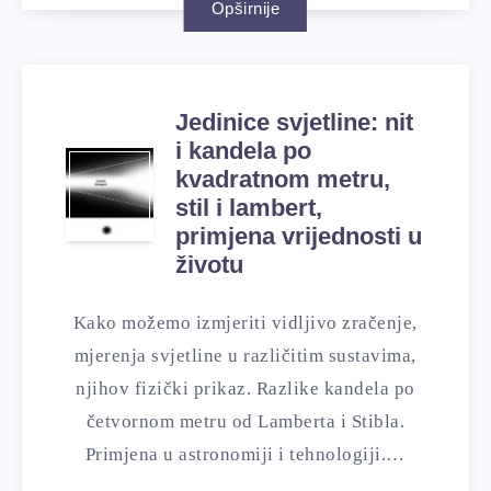
Opširnije
Jedinice svjetline: nit
i kandela po
kvadratnom metru,
stil i lambert,
primjena vrijednosti u
životu
Kako možemo izmjeriti vidljivo zračenje,
mjerenja svjetline u različitim sustavima,
njihov fizički prikaz. Razlike kandela po
četvornom metru od Lamberta i Stibla.
Primjena u astronomiji i tehnologiji.…