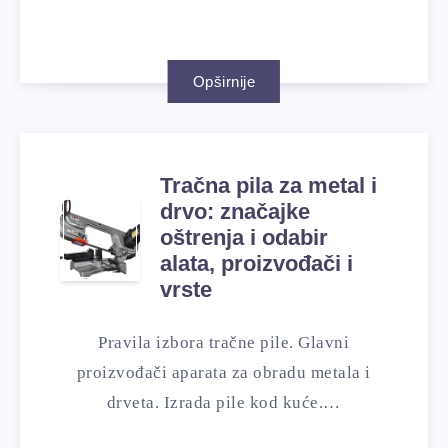
Opširnije
Tračna pila za metal i
drvo: značajke
oštrenja i odabir
alata, proizvođači i
vrste
Pravila izbora tračne pile. Glavni
proizvođači aparata za obradu metala i
drveta. Izrada pile kod kuće.…