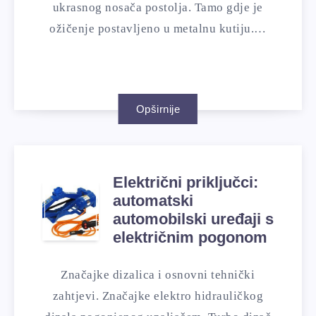
ukrasnog nosača postolja. Tamo gdje je
ožičenje postavljeno u metalnu kutiju.…
Opširnije
Električni priključci:
automatski
automobilski uređaji s
električnim pogonom
Značajke dizalica i osnovni tehnički
zahtjevi. Značajke elektro hidrauličkog