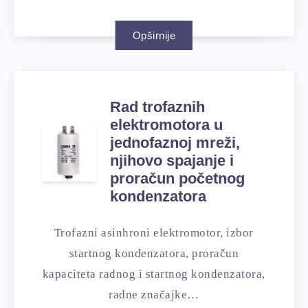
Opširnije
Rad trofaznih
elektromotora u
jednofaznoj mreži,
njihovo spajanje i
proračun početnog
kondenzatora
Trofazni asinhroni elektromotor, izbor
startnog kondenzatora, proračun
kapaciteta radnog i startnog kondenzatora,
radne značajke…