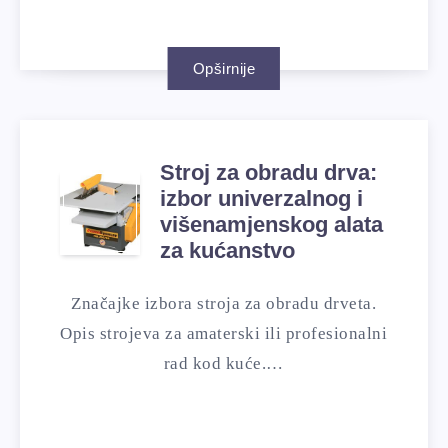
Opširnije
Stroj za obradu drva:
izbor univerzalnog i
višenamjenskog alata
za kućanstvo
Značajke izbora stroja za obradu drveta.
Opis strojeva za amaterski ili profesionalni
rad kod kuće.…