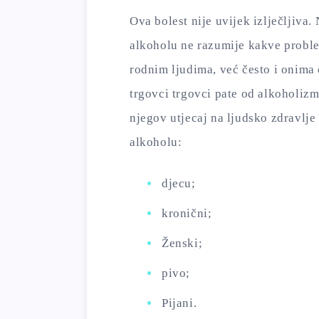
Ova bolest nije uvijek izlječljiva.
alkoholu ne razumije kakve probl
rodnim ljudima, već često i onima 
trgovci trgovci pate od alkoholizm
njegov utjecaj na ljudsko zdravlje 
alkoholu:
djecu;
kronični;
Ženski;
pivo;
Pijani.