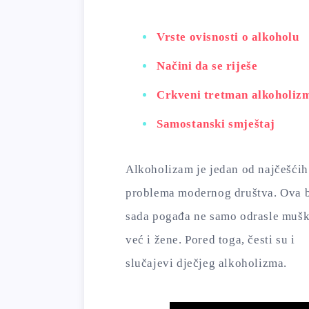
Vrste ovisnosti o alkoholu
Načini da se riješe
Crkveni tretman alkoholiz
Samostanski smještaj
Alkoholizam je jedan od najčešćih
problema modernog društva. Ova b
sada pogađa ne samo odrasle mušk
već i žene. Pored toga, česti su i
slučajevi dječjeg alkoholizma.