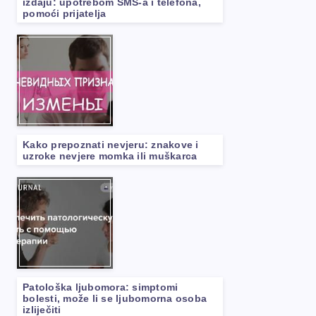
izdaju: upotrebom SMS-a i telefona,
pomoći prijatelja
Kako prepoznati nevjeru: znakove i
uzroke nevjere momka ili muškarca
Patološka ljubomora: simptomi
bolesti, može li se ljubomorna osoba
izliječiti