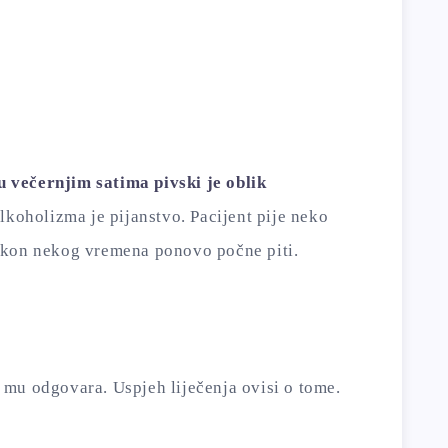
 večernjim satima pivski je oblik
lkoholizma je pijanstvo. Pacijent pije neko
akon nekog vremena ponovo počne piti.
mu odgovara. Uspjeh liječenja ovisi o tome.