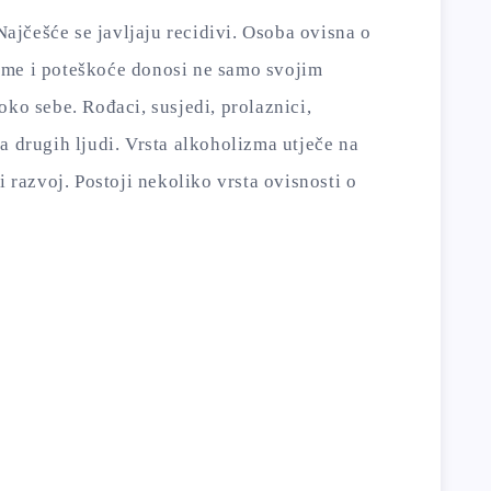
 Najčešće se javljaju recidivi. Osoba ovisna o
eme i poteškoće donosi ne samo svojim
oko sebe. Rođaci, susjedi, prolaznici,
a drugih ljudi. Vrsta alkoholizma utječe na
i razvoj. Postoji nekoliko vrsta ovisnosti o