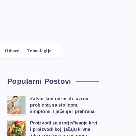
Odnosi
Tehnologije
Popularni Postovi
Zatvor kod odraslih: uzroci
problema sa stolicom,
simptomi, liječenje i prehrana
Proizvodi za prorjeđivanje krvi
i proizvodi koji jačaju krvne
žile i sprečavaju stvaranje