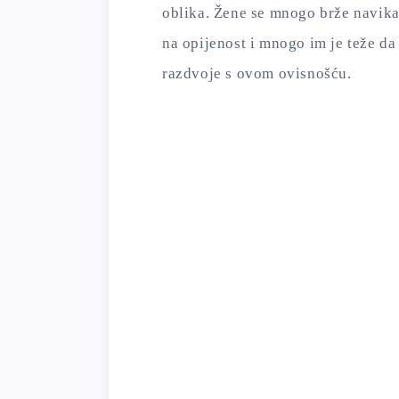
oblika. Žene se mnogo brže navik
na opijenost i mnogo im je teže da
razdvoje s ovom ovisnošću.