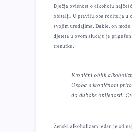
Dječja ovisnost o alkoholu najčešć
obitelji. U pravilu oba roditelja u 
svojim uređajima. Dakle, on može s
djeteta u ovom slučaju je prigušen
trenutku.
Kronični oblik alkoholiz
Osoba s kroničnom priro
do duboke opijenosti. Ova
Ženski alkoholizam jedan je od na