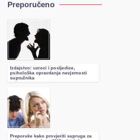
Preporučeno
Izdajstvo: uzroci i posljedice,
psihološka opravdanja nevjernosti
supružnika
Preporuke kako provjeriti supruga za