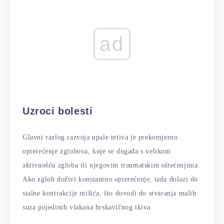
ad
Uzroci bolesti
Glavni razlog razvoja upale tetiva je prekomjerno
opterećenje zglobova, koje se događa s velikom
aktivnošću zgloba ili njegovim traumatskim oštećenjima.
Ako zglob doživi konstantno opterećenje, tada dolazi do
stalne kontrakcije mišića, što dovodi do stvaranja malih
suza pojedinih vlakana hrskavičnog tkiva.