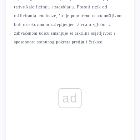
tetive kalcificiraju i zadebljaju. Postoji rizik od
osificiranja tendinoze, što je popraćeno nepodnošljivom
boli uzrokovanom začepljenjem živca u zglobu. U
zahvaćenom udicu smanjuje se taktilna osjetljivost i
sposobnost potpunog pokreta prstiju i četkice.
ad