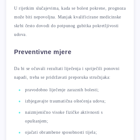
U rijetkim slučajevima, kada se bolest pokrene, prognoza
može biti nepovoljna. Manjak kvalificirane medicinske
skrbi često dovodi do potpunog gubitka pokretljivosti
udova.
Preventivne mjere
Da bi se očuvali rezultati liječenja i spriječili ponovni
napadi, treba se pridržavati preporuka stručnjaka:
pravodobno liječenje zaraznih bolesti;
izbjegavajte traumatična oštećenja udova;
naizmjenično visoke fizičke aktivnosti s
opuštanjem;
ojačati obrambene sposobnosti tijela;