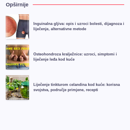
Opširnije
Inguinalna gljiva: opis i uzroci bolesti, dijagnoza i
liječenje, alternativne metode
Osteohondroza kralježnice: uzroci, simptomi i
liječenje leđa kod kuće
Liječenje tinkturom celandina kod kuće: korisna
svojstva, područje primjene, recepti