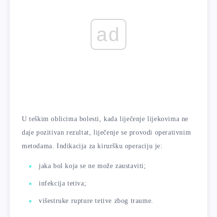
ad
U teškim oblicima bolesti, kada liječenje lijekovima ne
daje pozitivan rezultat, liječenje se provodi operativnim
metodama. Indikacija za kiruršku operaciju je:
jaka bol koja se ne može zaustaviti;
infekcija tetiva;
višestruke rupture tetive zbog traume.