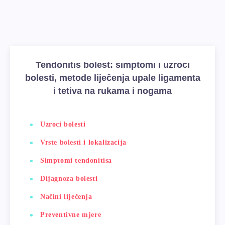
Tendonitis bolest: simptomi i uzroci
bolesti, metode liječenja upale ligamenta
i tetiva na rukama i nogama
Uzroci bolesti
Vrste bolesti i lokalizacija
Simptomi tendonitisa
Dijagnoza bolesti
Načini liječenja
Preventivne mjere