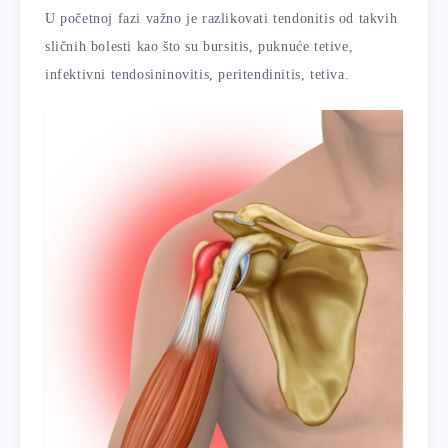
U početnoj fazi važno je razlikovati tendonitis od takvih
sličnih bolesti kao što su bursitis, puknuće tetive,
infektivni tendosininovitis, peritendinitis, tetiva.