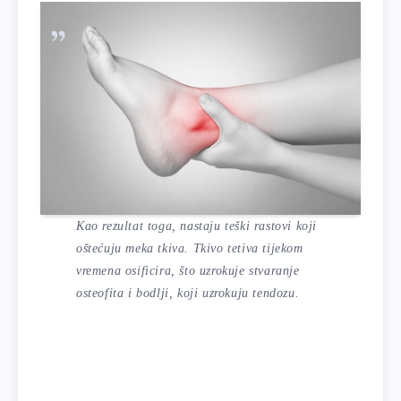
Kao rezultat toga, nastaju teški rastovi koji
oštećuju meka tkiva. Tkivo tetiva tijekom
vremena osificira, što uzrokuje stvaranje
osteofita i bodlji, koji uzrokuju tendozu.