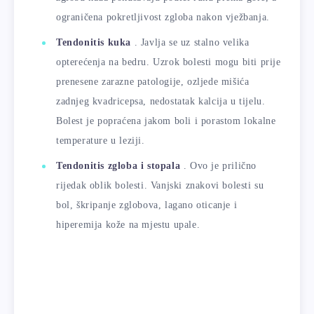
ograničena pokretljivost zgloba nakon vježbanja.
Tendonitis kuka
. Javlja se uz stalno velika
opterećenja na bedru. Uzrok bolesti mogu biti prije
prenesene zarazne patologije, ozljede mišića
zadnjeg kvadricepsa, nedostatak kalcija u tijelu.
Bolest je popraćena jakom boli i porastom lokalne
temperature u leziji.
Tendonitis zgloba i stopala
. Ovo je prilično
rijedak oblik bolesti. Vanjski znakovi bolesti su
bol, škripanje zglobova, lagano oticanje i
hiperemija kože na mjestu upale.