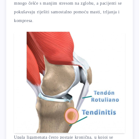
mnogo češće s manjim stresom na zglobu, a pacijenti se
pokušavaju riješiti samostalno pomoću masti, trljanja i
kompresa.
Upala ligamenata često postaje kronična, u kojoj se