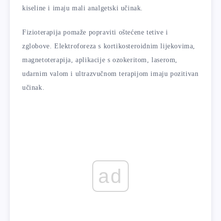
kiseline i imaju mali analgetski učinak.
Fizioterapija pomaže popraviti oštećene tetive i
zglobove. Elektroforeza s kortikosteroidnim lijekovima,
magnetoterapija, aplikacije s ozokeritom, laserom,
udarnim valom i ultrazvučnom terapijom imaju pozitivan
učinak.
ad