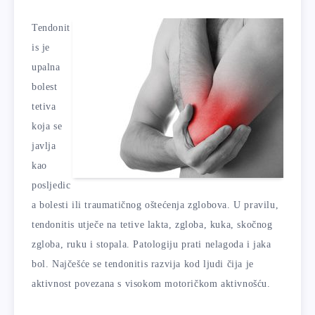
Tendonit
is je
upalna
bolest
tetiva
koja se
javlja
kao
posljedic
a bolesti ili traumatičnog oštećenja zglobova. U pravilu,
tendonitis utječe na tetive lakta, zgloba, kuka, skočnog
zgloba, ruku i stopala. Patologiju prati nelagoda i jaka
bol. Najčešće se tendonitis razvija kod ljudi čija je
aktivnost povezana s visokom motoričkom aktivnošću.