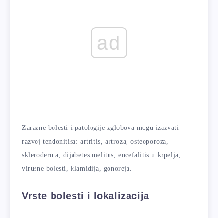
ad
Zarazne bolesti i patologije zglobova mogu izazvati
razvoj tendonitisa: artritis, artroza, osteoporoza,
skleroderma, dijabetes melitus, encefalitis u krpelja,
virusne bolesti, klamidija, gonoreja.
Vrste bolesti i lokalizacija