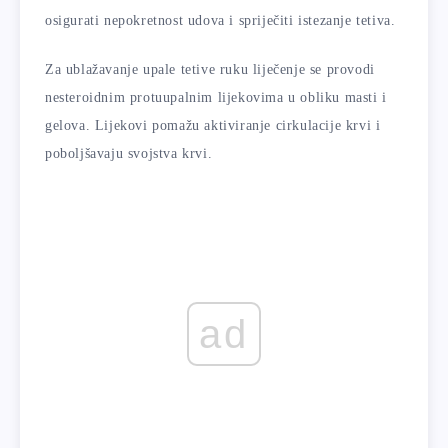
osigurati nepokretnost udova i spriječiti istezanje tetiva.
Za ublažavanje upale tetive ruku liječenje se provodi
nesteroidnim protuupalnim lijekovima u obliku masti i
gelova. Lijekovi pomažu aktiviranje cirkulacije krvi i
poboljšavaju svojstva krvi.
ad