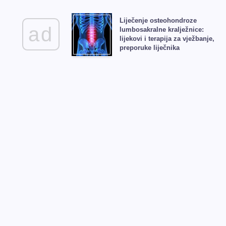
Liječenje osteohondroze
ad
lumbosakralne kralježnice:
lijekovi i terapija za vježbanje,
preporuke liječnika