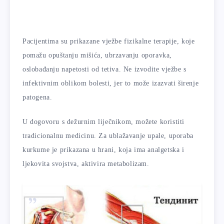
Pacijentima su prikazane vježbe fizikalne terapije, koje
pomažu opuštanju mišića, ubrzavanju oporavka,
oslobađanju napetosti od tetiva. Ne izvodite vježbe s
infektivnim oblikom bolesti, jer to može izazvati širenje
patogena.
U dogovoru s dežurnim liječnikom, možete koristiti
tradicionalnu medicinu. Za ublažavanje upale, uporaba
kurkume je prikazana u hrani, koja ima analgetska i
ljekovita svojstva, aktivira metabolizam.