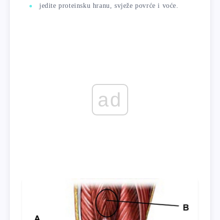
jedite proteinsku hranu, svježe povrće i voće.
ad