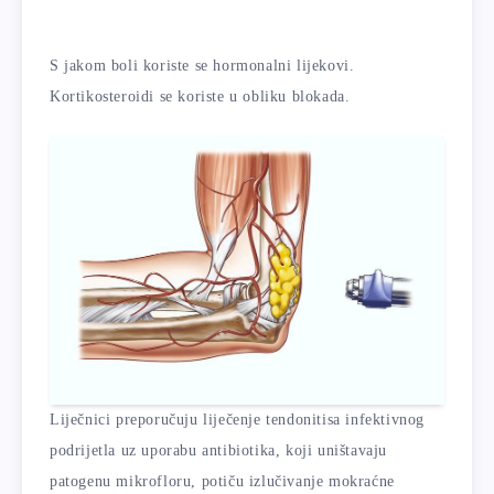
S jakom boli koriste se hormonalni lijekovi.
Kortikosteroidi se koriste u obliku blokada.
Liječnici preporučuju liječenje tendonitisa infektivnog
podrijetla uz uporabu antibiotika, koji uništavaju
patogenu mikrofloru, potiču izlučivanje mokraćne