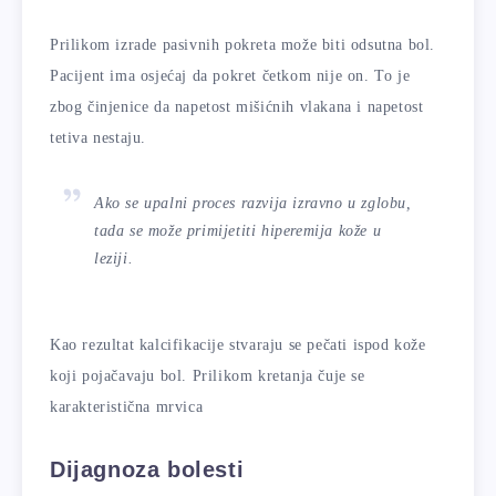
Prilikom izrade pasivnih pokreta može biti odsutna bol.
Pacijent ima osjećaj da pokret četkom nije on. To je
zbog činjenice da napetost mišićnih vlakana i napetost
tetiva nestaju.
Ako se upalni proces razvija izravno u zglobu,
tada se može primijetiti hiperemija kože u
leziji.
Kao rezultat kalcifikacije stvaraju se pečati ispod kože
koji pojačavaju bol. Prilikom kretanja čuje se
karakteristična mrvica
Dijagnoza bolesti