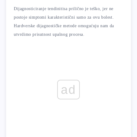
Dijagnosticiranje tendinitisa prilično je teško, jer ne
postoje simptomi karakteristični samo za ovu bolest.
Hardverske dijagnostičke metode omogućuju nam da
utvrdimo prisutnost upalnog procesa.
ad