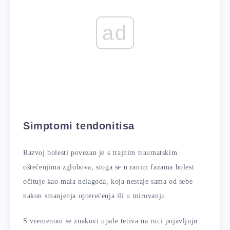
ad
Simptomi tendonitisa
Razvoj bolesti povezan je s trajnim traumatskim
oštećenjima zglobova, stoga se u ranim fazama bolest
očituje kao mala nelagoda, koja nestaje sama od sebe
nakon smanjenja opterećenja ili u mirovanju.
S vremenom se znakovi upale tetiva na ruci pojavljuju