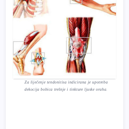
Za liječenje tendonitisa indicirana je upotreba
dekocija bobica trešnje i tinkture ljuske oraha.