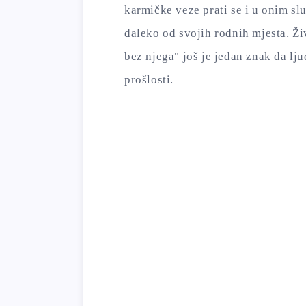
karmičke veze prati se i u onim sl
daleko od svojih rodnih mjesta. Ži
bez njega" još je jedan znak da lj
prošlosti.