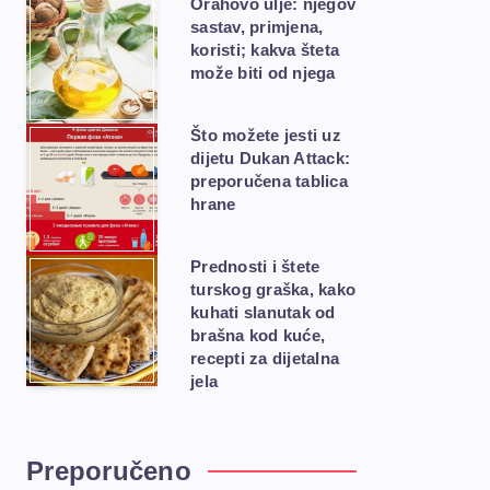
Orahovo ulje: njegov
sastav, primjena,
koristi; kakva šteta
može biti od njega
Što možete jesti uz
dijetu Dukan Attack:
preporučena tablica
hrane
Prednosti i štete
turskog graška, kako
kuhati slanutak od
brašna kod kuće,
recepti za dijetalna
jela
Preporučeno