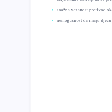
snažna vezanost protivno o
nemogućnost da imaju djecu