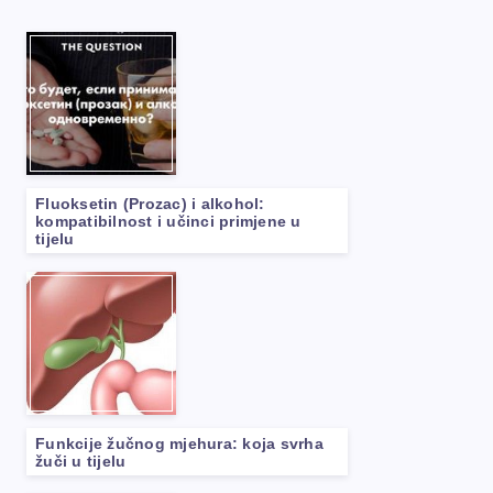
Fluoksetin (Prozac) i alkohol:
kompatibilnost i učinci primjene u
tijelu
Funkcije žučnog mjehura: koja svrha
žuči u tijelu