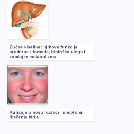
Žučne kiseline: njihove funkcije,
struktura i formula, biološka uloga i
značajke metabolizma
Kuhanje u nosu: uzroci i simptomi,
liječenje kirije