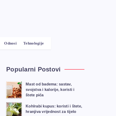
Odnosi
Tehnologije
Popularni Postovi
Mast od badema: sastav,
svojstva i kalorije, koristi i
štete pića
Kohlrabi kupus: koristi i štete,
hranjiva vrijednost za tijelo