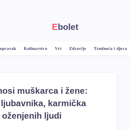
Ebolet
popravak
Kulinarstvo
Vrt
Zdravlje
Trudnoća i djeca
osi muškarca i žene:
 ljubavnika, karmička
 oženjenih ljudi