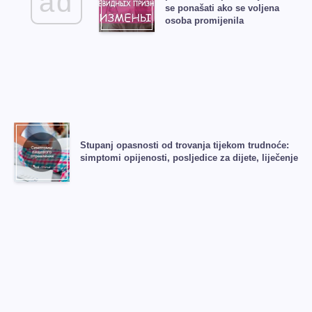
ad
se ponašati ako se voljena
osoba promijenila
Stupanj opasnosti od trovanja tijekom trudnoće:
simptomi opijenosti, posljedice za dijete, liječenje