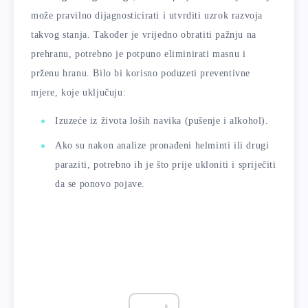
može pravilno dijagnosticirati i utvrditi uzrok razvoja
takvog stanja. Također je vrijedno obratiti pažnju na
prehranu, potrebno je potpuno eliminirati masnu i
prženu hranu. Bilo bi korisno poduzeti preventivne
mjere, koje uključuju:
Izuzeće iz života loših navika (pušenje i alkohol).
Ako su nakon analize pronađeni helminti ili drugi
paraziti, potrebno ih je što prije ukloniti i spriječiti
da se ponovo pojave.