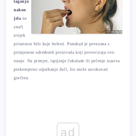
laganju
nakon
jela
ne
znači
uvijek
prisutnost bilo koje bolesti. Ponekad je povezana s
primjenom određenih proizvoda koji provociraju ovo
stanje. Na primjer, ispijanje čokolade ili pečenje izaziva
prekomjerno otpuštanje žuči, što može uzrokovati
gorčinu.
ad