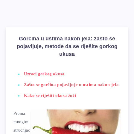
Gorčina u ustima nakon jela: zašto se
pojavljuje, metode da se riješite gorkog
ukusa
Uzroci gorkog okusa
Zašto se gorčina pojavljuje u ustima nakon jela
Kako se riješiti okusa žuči
Prema
mnogim
stručnjac