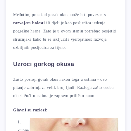
Međutim, ponekad gorak okus može biti povezan s
razvojem bolesti
ili djeluje kao posljedica jedenja
pogrešne hrane. Zato je u ovom stanju potrebno posjetiti
stručnjaka kako bi se isključila vjerojatnost razvoja
ozbiljnih posljedica za tijelo.
Uzroci gorkog okusa
Zašto postoji gorak okus nakon toga u ustima - ovo
pitanje zabrinjava velik broj ljudi. Razloga zašto osoba
okusi žuči u ustima je zapravo prilično puno.
Glavni su razlozi:
Zubne