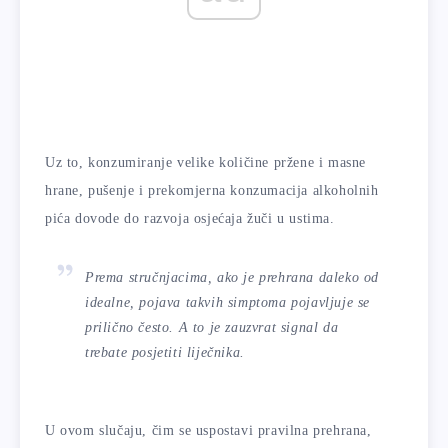
Uz to, konzumiranje velike količine pržene i masne
hrane, pušenje i prekomjerna konzumacija alkoholnih
pića dovode do razvoja osjećaja žuči u ustima.
Prema stručnjacima, ako je prehrana daleko od
idealne, pojava takvih simptoma pojavljuje se
prilično često. A to je zauzvrat signal da
trebate posjetiti liječnika.
U ovom slučaju, čim se uspostavi pravilna prehrana,