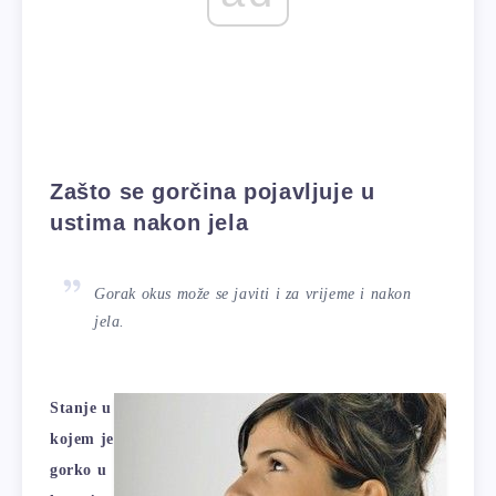
Zašto se gorčina pojavljuje u
ustima nakon jela
Gorak okus može se javiti i za vrijeme i nakon
jela.
Stanje u
kojem je
gorko u