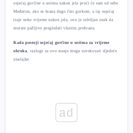
osjećaj gorčine u ustima nakon jela proći će sam od sebe.
Međutim, ako se hrana dugo čini gorkom, a taj osjećaj
traje neko vrijeme nakon jela, ovo je ozbiljan znak da
morate pažljivo pregledati vlastitu prehranu.
Kada postoji osjećaj gorčine u ustima za vrijeme
obroka
, razloge za ovo stanje mogu uzrokovati sljedeće
značajke:
ad