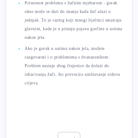
Prisutnost problema s žučnim mjehurom - gorak
okus može se dati do znanja kada žuč ulazi u
jednjak. To je razlog koji mnogi liječnici smatraju
glavnim, kada je u pitanju pojava gorčine u ustima
nakon jela.
Ako je gorak u ustima nakon jela, možete
razgovarati i o problemima s dvanaesnikom.
Problem nastaje zbog činjenice da dolazi do
izbacivanja žuči, što provocira uništavanje zidova
crijeva.