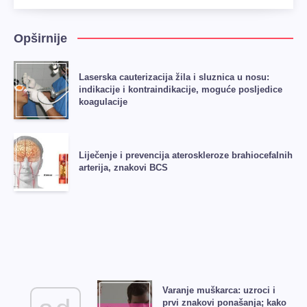
Opširnije
Laserska cauterizacija žila i sluznica u nosu:
indikacije i kontraindikacije, moguće posljedice
koagulacije
Liječenje i prevencija ateroskleroze brahiocefalnih
arterija, znakovi BCS
Varanje muškarca: uzroci i
prvi znakovi ponašanja; kako