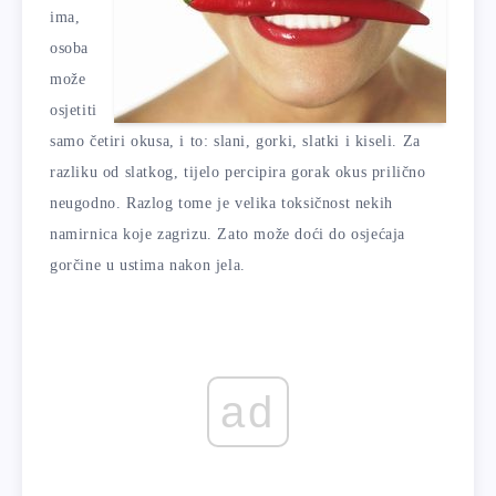
ima,
osoba
može
osjetiti
samo četiri okusa, i to: slani, gorki, slatki i kiseli. Za
razliku od slatkog, tijelo percipira gorak okus prilično
neugodno. Razlog tome je velika toksičnost nekih
namirnica koje zagrizu. Zato može doći do osjećaja
gorčine u ustima nakon jela.
ad