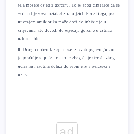
jela možete osjetiti gorčinu. To je zbog činjenice da se
većina lijekova metabolizira u jetri. Pored toga, pod
utjecajem antibiotika može doći do inhibicije u
crijevima, što dovodi do osjećaja gorčine u ustima
nakon tableta.
Drugi čimbenik koji može izazvati pojavu gorčine
je produljeno pušenje - to je zbog činjenice da zbog
udisanja nikotina dolazi do promjene u percepciji
okusa.
ad