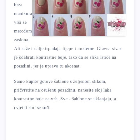
brza
manikura
vrši se
metodom
zaslona.
Ali ruže i dalje ispadaju lijepe i moderne. Glavna stvar
je odabrati kontrastne boje, tako da se slika ističe na
pozadini, jer je upravo tu akcenat.
Samo kupite gotove šablone s željenom slikom,
pričvrstite na osušenu pozadinu, nanesite sloj laka
kontrastne boje na vrh. Sve - šablone se uklanjaju, a
cvjetni sloj se suši.