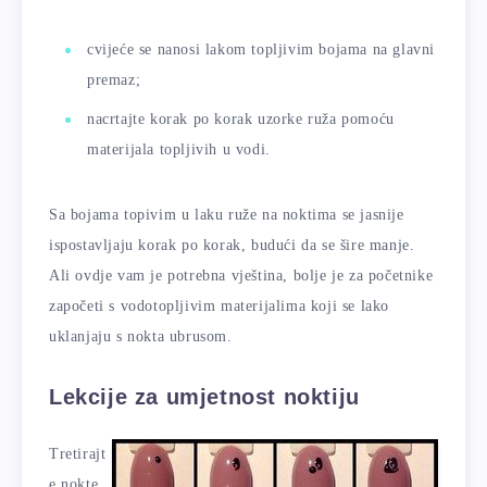
cvijeće se nanosi lakom topljivim bojama na glavni
premaz;
nacrtajte korak po korak uzorke ruža pomoću
materijala topljivih u vodi.
Sa bojama topivim u laku ruže na noktima se jasnije
ispostavljaju korak po korak, budući da se šire manje.
Ali ovdje vam je potrebna vještina, bolje je za početnike
započeti s vodotopljivim materijalima koji se lako
uklanjaju s nokta ubrusom.
Lekcije za umjetnost noktiju
Tretirajt
e nokte