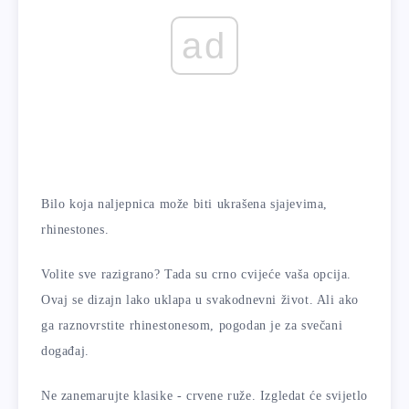
ad
Bilo koja naljepnica može biti ukrašena sjajevima,
rhinestones.
Volite sve razigrano? Tada su crno cvijeće vaša opcija.
Ovaj se dizajn lako uklapa u svakodnevni život. Ali ako
ga raznovrstite rhinestonesom, pogodan je za svečani
događaj.
Ne zanemarujte klasike - crvene ruže. Izgledat će svijetlo