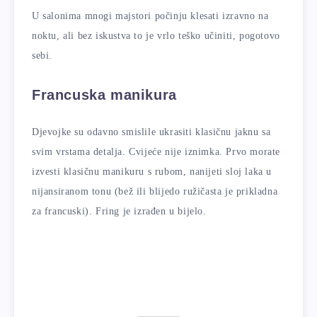
U salonima mnogi majstori počinju klesati izravno na
noktu, ali bez iskustva to je vrlo teško učiniti, pogotovo
sebi.
Francuska manikura
Djevojke su odavno smislile ukrasiti klasičnu jaknu sa
svim vrstama detalja. Cvijeće nije iznimka. Prvo morate
izvesti klasičnu manikuru s rubom, nanijeti sloj laka u
nijansiranom tonu (bež ili blijedo ružičasta je prikladna
za francuski). Fring je izrađen u bijelo.