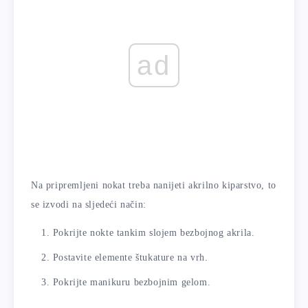
ad
Na pripremljeni nokat treba nanijeti akrilno kiparstvo, to
se izvodi na sljedeći način:
Pokrijte nokte tankim slojem bezbojnog akrila.
Postavite elemente štukature na vrh.
Pokrijte manikuru bezbojnim gelom.