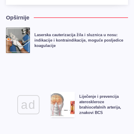
Opširnije
Laserska cauterizacija žila i sluznica u nosu:
indikacije i kontraindikacije, moguće posljedice
koagulacije
Liječenje i prevencija
ad
ateroskleroze
brahiocefalnih arterija,
znakovi BCS