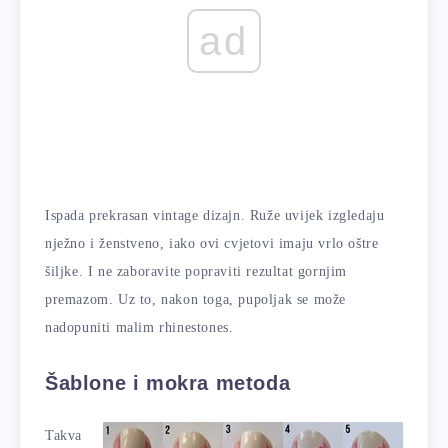
ad
Ispada prekrasan vintage dizajn. Ruže uvijek izgledaju
nježno i ženstveno, iako ovi cvjetovi imaju vrlo oštre
šiljke. I ne zaboravite popraviti rezultat gornjim
premazom. Uz to, nakon toga, pupoljak se može
nadopuniti malim rhinestones.
Šablone i mokra metoda
Takva