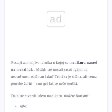
ad
Postoji zanimljiva tehnika u kojoj se
manikura nanosi
na mokri lak
. Možda ste morali crtati iglom na
neosušenom običnom laku? Tehnika je slična, ali nema
potrebe žuriti - sam gel lak se neće osušiti.
Da biste stvorili takvu manikuru, možete koristiti:
igle;