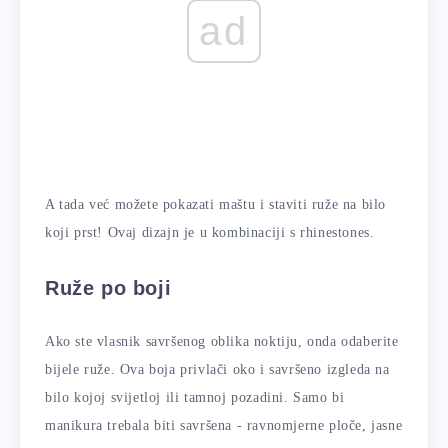
ad
A tada već možete pokazati maštu i staviti ruže na bilo
koji prst! Ovaj dizajn je u kombinaciji s rhinestones.
Ruže po boji
Ako ste vlasnik savršenog oblika noktiju, onda odaberite
bijele ruže. Ova boja privlači oko i savršeno izgleda na
bilo kojoj svijetloj ili tamnoj pozadini. Samo bi
manikura trebala biti savršena - ravnomjerne ploče, jasne