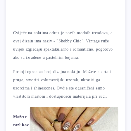
Cvijeće na noktima odraz je novih modnih trendova, a
ovaj dizajn ima naziv - "Shebby Chic". Vintage ruže
uvijek izgledaju spektakularno i romantično, pogotovo
ako su izrađene u pastelnim bojama.
Postoji ogroman broj dizajna noktiju. Možete nacrtati
pruge, stvoriti volumetrijski uzorak, ukrasiti ga
uzorcima i rhinestones. Ovdje ste ograničeni samo
vlastitom maštom i dostupnošću materijala pri ruci.
Možete
razlikov