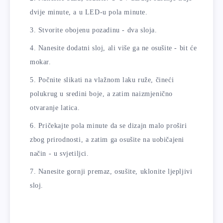
dvije minute, a u LED-u pola minute.
Stvorite obojenu pozadinu - dva sloja.
Nanesite dodatni sloj, ali više ga ne osušite - bit će
mokar.
Počnite slikati na vlažnom laku ruže, čineći
polukrug u sredini boje, a zatim naizmjenično
otvaranje latica.
Pričekajte pola minute da se dizajn malo proširi
zbog prirodnosti, a zatim ga osušite na uobičajeni
način - u svjetiljci.
Nanesite gornji premaz, osušite, uklonite ljepljivi
sloj.