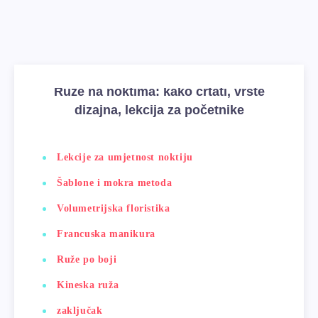
Ruže na noktima: kako crtati, vrste
dizajna, lekcija za početnike
Lekcije za umjetnost noktiju
Šablone i mokra metoda
Volumetrijska floristika
Francuska manikura
Ruže po boji
Kineska ruža
zaključak