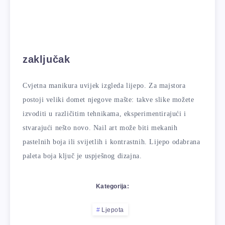
zaključak
Cvjetna manikura uvijek izgleda lijepo. Za majstora
postoji veliki domet njegove mašte: takve slike možete
izvoditi u različitim tehnikama, eksperimentirajući i
stvarajući nešto novo. Nail art može biti mekanih
pastelnih boja ili svijetlih i kontrastnih. Lijepo odabrana
paleta boja ključ je uspješnog dizajna.
Kategorija:
Ljepota