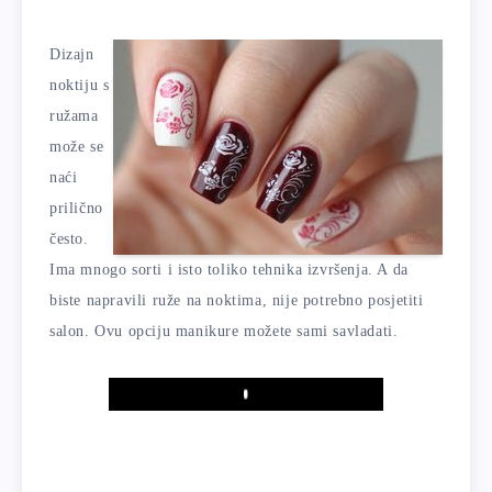
Dizajn
noktiju s
ružama
može se
naći
prilično
često.
Ima mnogo sorti i isto toliko tehnika izvršenja. A da
biste napravili ruže na noktima, nije potrebno posjetiti
salon. Ovu opciju manikure možete sami savladati.
Play