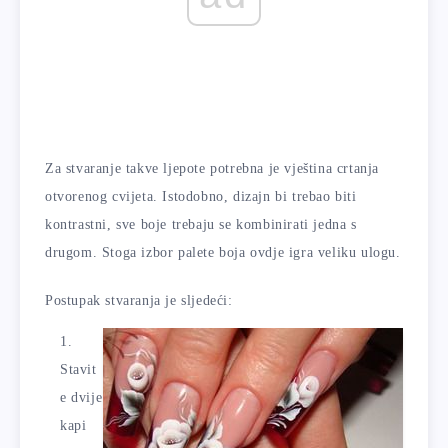
Za stvaranje takve ljepote potrebna je vještina crtanja
otvorenog cvijeta. Istodobno, dizajn bi trebao biti
kontrastni, sve boje trebaju se kombinirati jedna s
drugom. Stoga izbor palete boja ovdje igra veliku ulogu.
Postupak stvaranja je sljedeći:
Stavit
e dvije
kapi