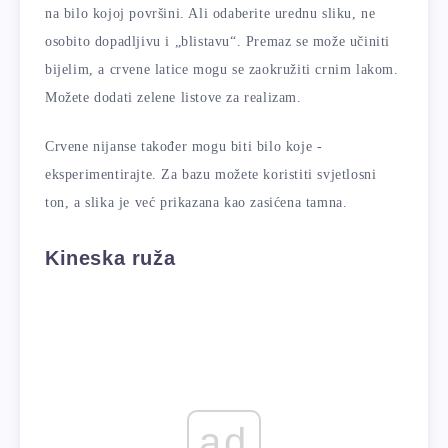
na bilo kojoj površini. Ali odaberite urednu sliku, ne
osobito dopadljivu i „blistavu“. Premaz se može učiniti
bijelim, a crvene latice mogu se zaokružiti crnim lakom.
Možete dodati zelene listove za realizam.
Crvene nijanse također mogu biti bilo koje -
eksperimentirajte. Za bazu možete koristiti svjetlosni
ton, a slika je već prikazana kao zasićena tamna.
Kineska ruža
ad