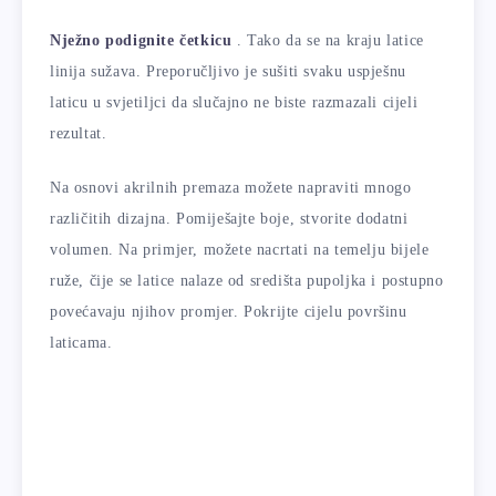
Nježno podignite četkicu
. Tako da se na kraju latice
linija sužava. Preporučljivo je sušiti svaku uspješnu
laticu u svjetiljci da slučajno ne biste razmazali cijeli
rezultat.
Na osnovi akrilnih premaza možete napraviti mnogo
različitih dizajna. Pomiješajte boje, stvorite dodatni
volumen. Na primjer, možete nacrtati na temelju bijele
ruže, čije se latice nalaze od središta pupoljka i postupno
povećavaju njihov promjer. Pokrijte cijelu površinu
laticama.