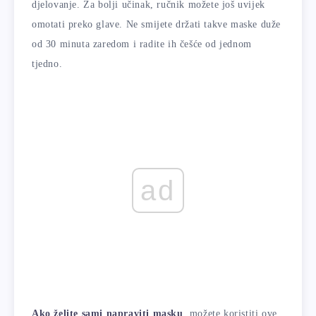
djelovanje. Za bolji učinak, ručnik možete još uvijek
omotati preko glave. Ne smijete držati takve maske duže
od 30 minuta zaredom i radite ih češće od jednom
tjedno.
ad
Ako želite sami napraviti masku
, možete koristiti ove