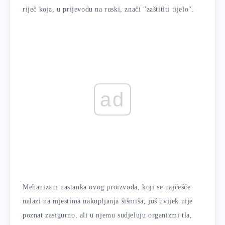
riječ koja, u prijevodu na ruski, znači "zaštititi tijelo".
ad
Mehanizam nastanka ovog proizvoda, koji se najčešće
nalazi na mjestima nakupljanja šišmiša, još uvijek nije
poznat zasigurno, ali u njemu sudjeluju organizmi tla,