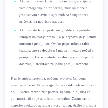
Ako se proizvod koristi u budućnosti, a vrijeme
vam omogućuje da pričekate, mumiju možete
jednostavno staviti u spremnik sa šamponom i
pričekati da neovisno nabubri.
Ako morate brže oprati kosu, tablete je potrebno
samljeti do stanja praha. To je najpovoljnije učiniti
mortom i peteljkom. Ovako pripremljena tableta
jednostavno se dodaje u šampon i možete početi s
pranjem. Ova se metoda posebno preporučuje pri
dodavanju sredstava za jednu porciju šampona.
Kad je smjesa spremna, početna svojstva šampona
promijenit će se. Prije svega, to će se odnositi na miris i
boju. Aroma možda nije previše ugodna, a nijansa će
potamniti, ali to je apsolutno normalno. Zatim samo
nanesite proizvod na mokru kosu, sapun, držite 5 minuta