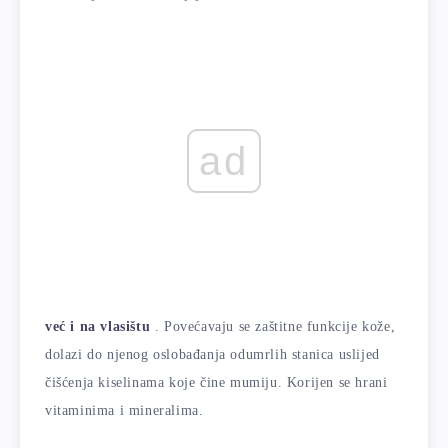
ad
već i na vlasištu
. Povećavaju se zaštitne funkcije kože,
dolazi do njenog oslobađanja odumrlih stanica uslijed
čišćenja kiselinama koje čine mumiju. Korijen se hrani
vitaminima i mineralima.