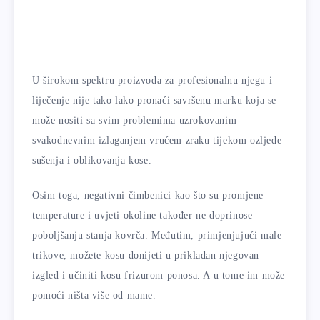
U širokom spektru proizvoda za profesionalnu njegu i
liječenje nije tako lako pronaći savršenu marku koja se
može nositi sa svim problemima uzrokovanim
svakodnevnim izlaganjem vrućem zraku tijekom ozljede
sušenja i oblikovanja kose.
Osim toga, negativni čimbenici kao što su promjene
temperature i uvjeti okoline također ne doprinose
poboljšanju stanja kovrča. Međutim, primjenjujući male
trikove, možete kosu donijeti u prikladan njegovan
izgled i učiniti kosu frizurom ponosa. A u tome im može
pomoći ništa više od mame.