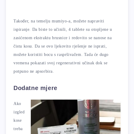
Također, na temelju mumiyo-a, možete napraviti
ispiranje. Da biste to učinili, 4 tablete su otopljene u
zasićenom ekstraktu brusnice i redovito se nanose na
čistu kosu. Da se ovo ljekovito rješenje ne isprati,
možete koristiti bocu s raspršivačem. Tada će dugo
vremena pokazati svoj regenerativni učinak dok se
potpuno ne apsorbira.
Dodatne mjere
Ako
izgled
kose
treba