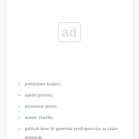
ad
podijeljeni krajevi;
upalni procesi;
prisutnost peruti;
masno vlasište;
gubitak kose ili genetska predispozicija za takav
postupak;