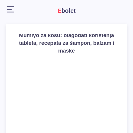
Ebolet
Mumiyo za kosu: blagodati korištenja
tableta, recepata za šampon, balzam i
maske