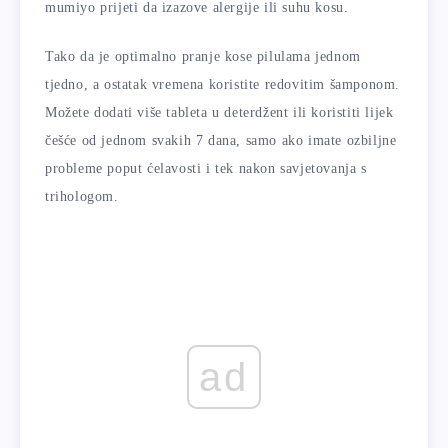
mumiyo prijeti da izazove alergije ili suhu kosu.
Tako da je optimalno pranje kose pilulama jednom
tjedno, a ostatak vremena koristite redovitim šamponom.
Možete dodati više tableta u deterdžent ili koristiti lijek
češće od jednom svakih 7 dana, samo ako imate ozbiljne
probleme poput ćelavosti i tek nakon savjetovanja s
trihologom.
ad