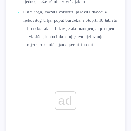
tjedno, može učiniti kovrče jakim.
Osim toga, možete koristiti ljekovite dekocije
ljekovitog bilja, poput burdoka, i otopiti 10 tableta
u litri ekstrakta. Takav je alat namijenjen primjeni
na vlasištu, budući da je njegovo djelovanje
usmjereno na uklanjanje peruti i masti.
ad