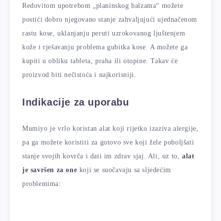
Redovitom upotrebom „planinskog balzama“ možete
postići dobro njegovano stanje zahvaljujući ujednačenom
rastu kose, uklanjanju peruti uzrokovanog ljuštenjem
kože i rješavanju problema gubitka kose. A možete ga
kupiti u obliku tableta, praha ili otopine. Takav će
proizvod biti nečistoća i najkorisniji.
Indikacije za uporabu
Mumiyo je vrlo koristan alat koji rijetko izaziva alergije,
pa ga možete koristiti za gotovo sve koji žele poboljšati
stanje svojih kovrča i dati im zdrav sjaj. Ali, uz to,
alat
je savršen za one
koji se suočavaju sa sljedećim
problemima: