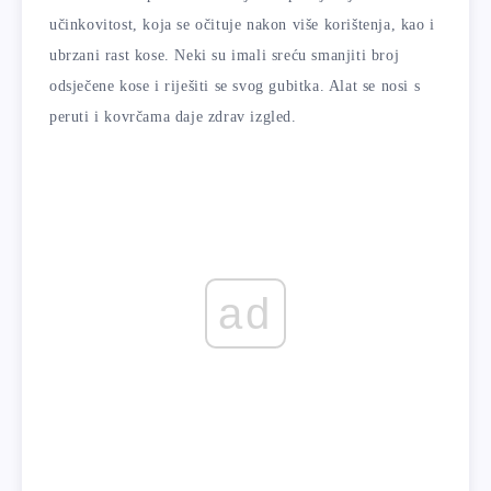
učinkovitost, koja se očituje nakon više korištenja, kao i
ubrzani rast kose. Neki su imali sreću smanjiti broj
odsječene kose i riješiti se svog gubitka. Alat se nosi s
peruti i kovrčama daje zdrav izgled.
ad