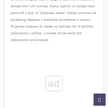
dozama biti vrlo korisna. Istina, najveći će učinak imati
proizvod u koji se "planinska smola" dodaje neovisno od
prodajnog šampona s mumijom navedenom u sastavu.
Priprema šampona ili maske za liječenje bit će prilično
jednostavna i jeftina, a učinak od nje može biti
jednostavno nevjerojatan.
ad