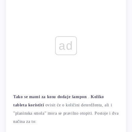
ad
Tako se mami za kosu dodaje šampon
.
Koliko
tableta koristiti
ovisit će o količini deterdženta, ali i
"planinska smola" mora se pravilno otopiti. Postoje i dva
načina za to: