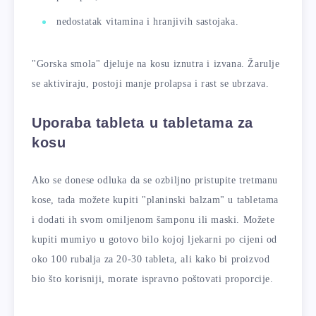
nedostatak vitamina i hranjivih sastojaka.
"Gorska smola" djeluje na kosu iznutra i izvana. Žarulje
se aktiviraju, postoji manje prolapsa i rast se ubrzava.
Uporaba tableta u tabletama za
kosu
Ako se donese odluka da se ozbiljno pristupite tretmanu
kose, tada možete kupiti "planinski balzam" u tabletama
i dodati ih svom omiljenom šamponu ili maski. Možete
kupiti mumiyo u gotovo bilo kojoj ljekarni po cijeni od
oko 100 rubalja za 20-30 tableta, ali kako bi proizvod
bio što korisniji, morate ispravno poštovati proporcije.