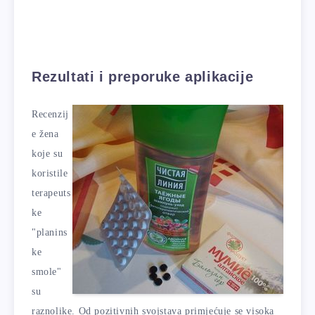
Rezultati i preporuke aplikacije
Recenzij
e žena
koje su
koristile
terapeuts
ke
"planins
ke
smole"
su
raznolike. Od pozitivnih svojstava primjećuje se visoka