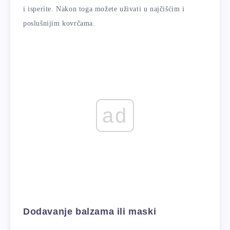
i isperite. Nakon toga možete uživati ​​u najčišćim i
poslušnijim kovrčama.
ad
Dodavanje balzama ili maski