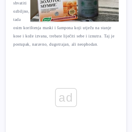
shvatiti
ozbiljno,
tada
osim korištenja maski i šampona koji utječu na stanje
kose i kože izvana, trebate liječiti sebe i iznutra. Taj je
postupak, naravno, dugotrajan, ali neophodan.
ad