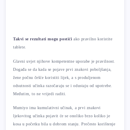
Takvi se rezultati mogu postići
ako pravilno koristite
tablete.
Glavni uvjet njihove kompetentne uporabe je pravilnost.
Događa se da kada se pojave prvi znakovi poboljšanja,
žene počnu češće koristiti lijek, a s produljenom
odsutnosti učinka razočaraju se i odustaju od upotrebe.
Međutim, to ne vrijedi raditi.
Mumiyo ima kumulativni učinak, a prvi znakovi
ljekovitog učinka pojavit će se onoliko brzo koliko je
kosa u početku bila u dobrom stanju. Prečesto korištenje