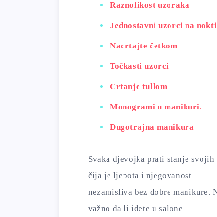
Raznolikost uzoraka
Jednostavni uzorci na nokt
Nacrtajte četkom
Točkasti uzorci
Crtanje tullom
Monogrami u manikuri.
Dugotrajna manikura
Svaka djevojka prati stanje svojih
čija je ljepota i njegovanost
nezamisliva bez dobre manikure. N
važno da li idete u salone