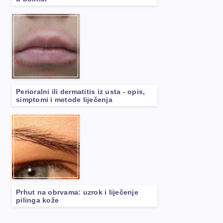
Perioralni ili dermatitis iz usta - opis,
simptomi i metode liječenja
Prhut na obrvama: uzrok i liječenje
pilinga kože