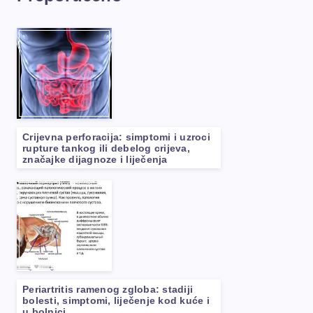
Crijevna perforacija: simptomi i uzroci
rupture tankog ili debelog crijeva,
značajke dijagnoze i liječenja
Periartritis ramenog zgloba: stadiji
bolesti, simptomi, liječenje kod kuće i
u bolnici