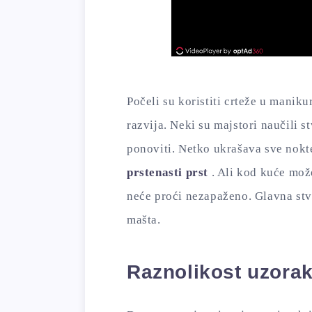
Počeli su koristiti crteže u maniku
razvija. Neki su majstori naučili 
ponoviti. Netko ukrašava sve nokt
prstenasti prst
. Ali kod kuće mož
neće proći nezapaženo. Glavna stva
mašta.
Raznolikost uzora