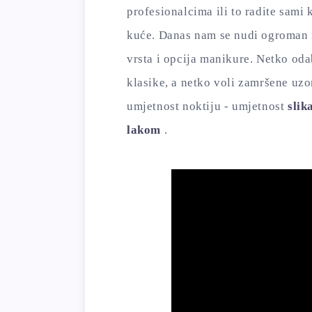
profesionalcima ili to radite sami 
kuće. Danas nam se nudi ogroman 
vrsta i opcija manikure. Netko oda
klasike, a netko voli zamršene uzo
umjetnost noktiju - umjetnost
slik
lakom
.