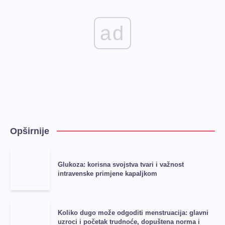
ad
Opširnije
Glukoza: korisna svojstva tvari i važnost
intravenske primjene kapaljkom
Koliko dugo može odgoditi menstruacija: glavni
uzroci i početak trudnoće, dopuštena norma i