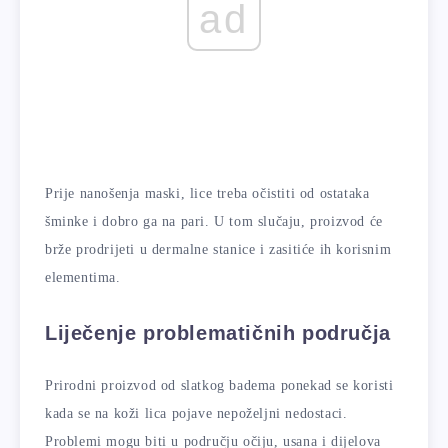
ad
Prije nanošenja maski, lice treba očistiti od ostataka
šminke i dobro ga na pari. U tom slučaju, proizvod će
brže prodrijeti u dermalne stanice i zasitiće ih korisnim
elementima.
Liječenje problematičnih područja
Prirodni proizvod od slatkog badema ponekad se koristi
kada se na koži lica pojave nepoželjni nedostaci.
Problemi mogu biti u području očiju, usana i dijelova