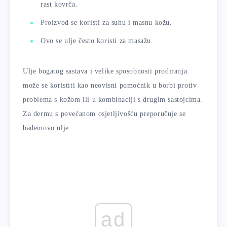
rast kovrča.
Proizvod se koristi za suhu i masnu kožu.
Ovo se ulje često koristi za masažu.
Ulje bogatog sastava i velike sposobnosti prodiranja
može se koristiti kao neovisni pomoćnik u borbi protiv
problema s kožom ili u kombinaciji s drugim sastojcima.
Za dermu s povećanom osjetljivošću preporučuje se
bademovo ulje.
ad