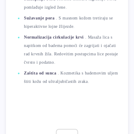
pomlađuje izgled žene.
Sužavanje pora
. S masnom kožom tretiraju se
hiperaktivne lojne žlijezde.
Normalizacija cirkulacije krvi
. Masaža lica s
napitkom od badema pomoći će zagrijati i ojačati
rad krvnih žila. Redovitim postupcima lice postaje
čvrsto i podatno.
Zaštita od sunca
. Kozmetika s bademovim uljem
štiti kožu od ultraljubičastih zraka.