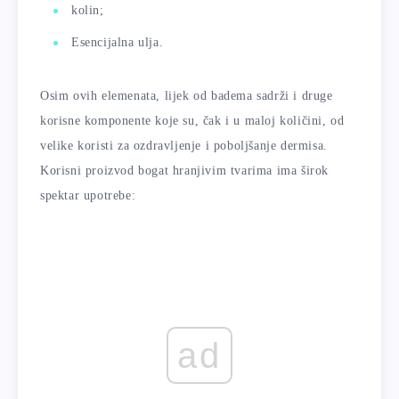
kolin;
Esencijalna ulja.
Osim ovih elemenata, lijek od badema sadrži i druge
korisne komponente koje su, čak i u maloj količini, od
velike koristi za ozdravljenje i poboljšanje dermisa.
Korisni proizvod bogat hranjivim tvarima ima širok
spektar upotrebe:
ad