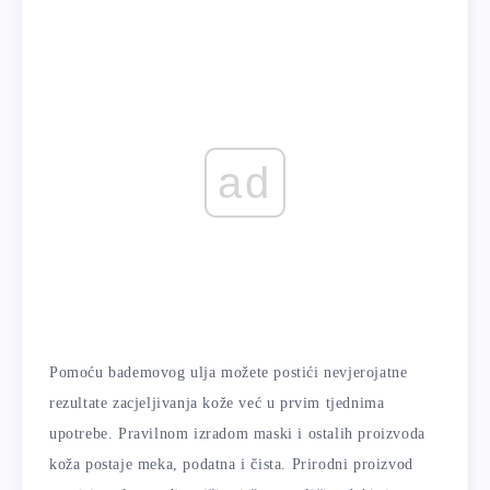
ad
Pomoću bademovog ulja možete postići nevjerojatne
rezultate zacjeljivanja kože već u prvim tjednima
upotrebe. Pravilnom izradom maski i ostalih proizvoda
koža postaje meka, podatna i čista. Prirodni proizvod