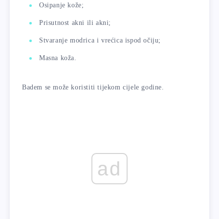
Osipanje kože;
Prisutnost akni ili akni;
Stvaranje modrica i vrećica ispod očiju;
Masna koža.
Badem se može koristiti tijekom cijele godine.
ad