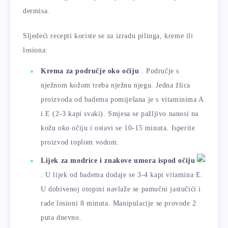
dermisa.
Sljedeći recepti koriste se za izradu pilinga, kreme ili
losiona:
Krema za područje oko očiju
. Područje s
nježnom kožom treba nježnu njegu. Jedna žlica
proizvoda od badema pomiješana je s vitaminima A
i E (2-3 kapi svaki). Smjesa se pažljivo nanosi na
kožu oko očiju i ostavi se 10-15 minuta. Isperite
proizvod toplom vodom.
Lijek za modrice i znakove umora ispod očiju
. U lijek od badema dodaje se 3-4 kapi vitamina E.
U dobivenoj otopini navlaže se pamučni jastučići i
rade losioni 8 minuta. Manipulacije se provode 2
puta dnevno.