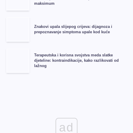
maksimum
Znakovi upala slijepog crijeva: dijagnoza i
prepoznavanje simptoma upale kod kuće
Terapeutska i korisna svojstva meda slatke
djeteline: kontraindikacije, kako razlikovati od
lažnog
ad