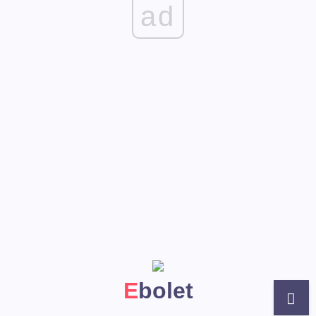
ad
Ebolet