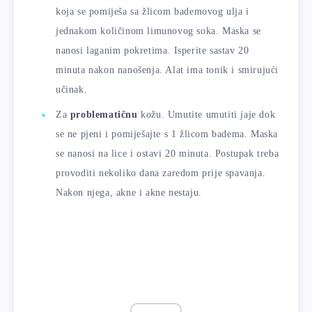
koja se pomiješa sa žlicom bademovog ulja i
jednakom količinom limunovog soka. Maska se
nanosi laganim pokretima. Isperite sastav 20
minuta nakon nanošenja. Alat ima tonik i smirujući
učinak.
Za
problematičnu
kožu. Umutite umutiti jaje dok
se ne pjeni i pomiješajte s 1 žlicom badema. Maska
se nanosi na lice i ostavi 20 minuta. Postupak treba
provoditi nekoliko dana zaredom prije spavanja.
Nakon njega, akne i akne nestaju.