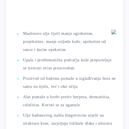
Maslinovo ulje liječi manje ogrebotine,
posjekotine, manje ozljede kože, opekotine od
sunca i kućne opekotine.
Upala i problematična područja kože preporučuje
se tretirati ovim proizvodom.
Proizvod od badema pomaže u izglađivanju bora ne
samo na tijelu, već i oko očiju.
Alat pomaže u borbi protiv herpesa, dermatitisa,
celulitisa. Koristi se za uganuće.
Ulje bademovog stabla blagotvorno utječe na
strukturu kose, zacjeljuje folikule dlake i ubrzava