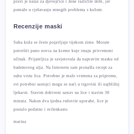
pravi je nalaz za djevojčice i žene različite dobi, jer
pomaže u rješavanju mnogih problema s kožom.
Recenzije maski
Suha koža se često pojavljuje tijekom zime. Morate
potrošiti puno novca na kreme koje imaju privremeni
učinak. Prijateljica je savjetovala da napravite masku od
bademovog ulja. Na Internetu sam pronašla recept za
suhu vrstu lica. Potrebno je malo vremena za pripremu,
svi potrebni sastojci mogu se naći u trgovini ili najbližoj
ljekarni. Stavim dobiveni sastav na lice i stavim 30
minuta. Nakon dva tjedna redovite uporabe, lice je
postalo podatno i svilenkasto.
marina