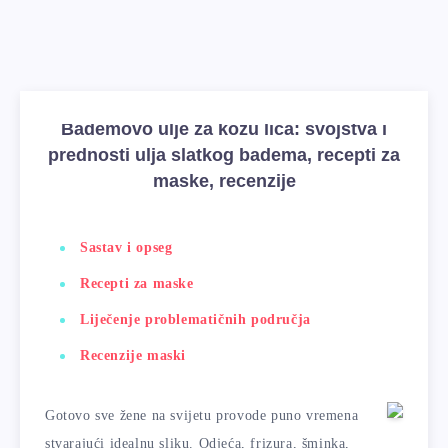
Bademovo ulje za kožu lica: svojstva i
prednosti ulja slatkog badema, recepti za
maske, recenzije
Sastav i opseg
Recepti za maske
Liječenje problematičnih područja
Recenzije maski
Gotovo sve žene na svijetu provode puno vremena
stvarajući idealnu sliku. Odjeća, frizura, šminka,