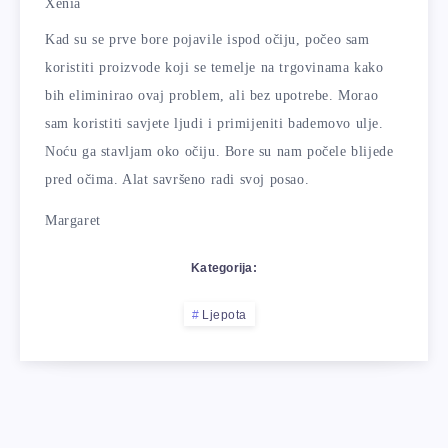
Xenia
Kad su se prve bore pojavile ispod očiju, počeo sam
koristiti proizvode koji se temelje na trgovinama kako
bih eliminirao ovaj problem, ali bez upotrebe. Morao
sam koristiti savjete ljudi i primijeniti bademovo ulje.
Noću ga stavljam oko očiju. Bore su nam počele blijede
pred očima. Alat savršeno radi svoj posao.
Margaret
Kategorija:
Ljepota