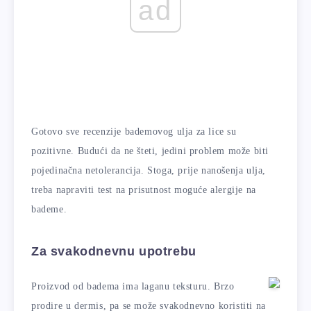
ad
Gotovo sve recenzije bademovog ulja za lice su
pozitivne. Budući da ne šteti, jedini problem može biti
pojedinačna netolerancija. Stoga, prije nanošenja ulja,
treba napraviti test na prisutnost moguće alergije na
bademe.
Za svakodnevnu upotrebu
Proizvod od badema ima laganu teksturu. Brzo
prodire u dermis, pa se može svakodnevno koristiti na