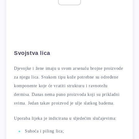
Svojstva lica
Djevojke i žene imaju u svom arsenalu brojne proizvode
za njegu lica. Svakom tipu kože potrebne su određene
komponente koje će vratiti strukturu i ravnotežu
dermisa. Danas nema puno proizvoda koji su prikladni
svima. Jedan takav proizvod je ulje slatkog badema.
Uporaba lijeka je indicirana u sljedećim slučajevima:
Suhoća i piling lica;