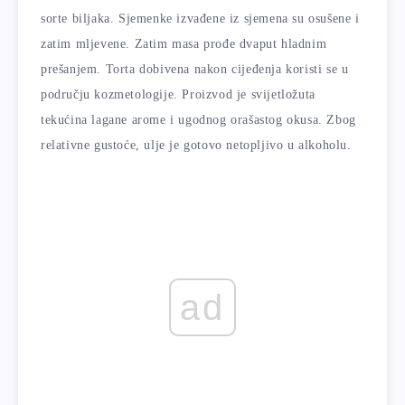
sorte biljaka. Sjemenke izvađene iz sjemena su osušene i
zatim mljevene. Zatim masa prođe dvaput hladnim
prešanjem. Torta dobivena nakon cijeđenja koristi se u
području kozmetologije. Proizvod je svijetložuta
tekućina lagane arome i ugodnog orašastog okusa. Zbog
relativne gustoće, ulje je gotovo netopljivo u alkoholu.
ad