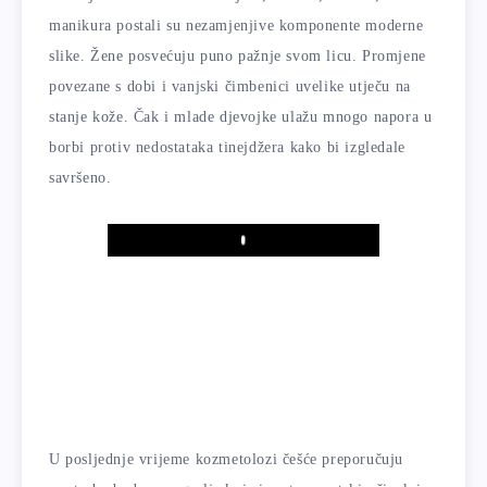
manikura postali su nezamjenjive komponente moderne
slike. Žene posvećuju puno pažnje svom licu. Promjene
povezane s dobi i vanjski čimbenici uvelike utječu na
stanje kože. Čak i mlade djevojke ulažu mnogo napora u
borbi protiv nedostataka tinejdžera kako bi izgledale
savršeno.
Play
U posljednje vrijeme kozmetolozi češće preporučuju