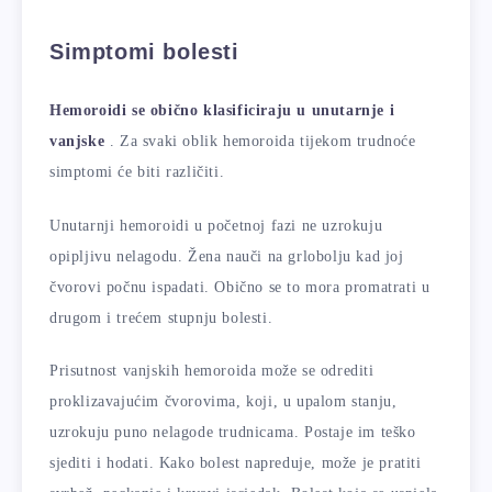
Simptomi bolesti
Hemoroidi se obično klasificiraju u unutarnje i
vanjske
. Za svaki oblik hemoroida tijekom trudnoće
simptomi će biti različiti.
Unutarnji hemoroidi u početnoj fazi ne uzrokuju
opipljivu nelagodu. Žena nauči na grlobolju kad joj
čvorovi počnu ispadati. Obično se to mora promatrati u
drugom i trećem stupnju bolesti.
Prisutnost vanjskih hemoroida može se odrediti
proklizavajućim čvorovima, koji, u upalom stanju,
uzrokuju puno nelagode trudnicama. Postaje im teško
sjediti i hodati. Kako bolest napreduje, može je pratiti