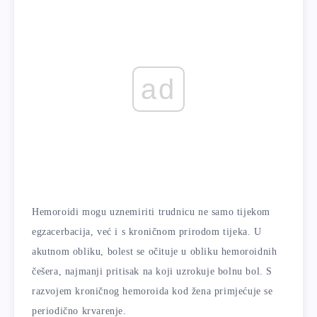
ad
Hemoroidi mogu uznemiriti trudnicu ne samo tijekom
egzacerbacija, već i s kroničnom prirodom tijeka. U
akutnom obliku, bolest se očituje u obliku hemoroidnih
češera, najmanji pritisak na koji uzrokuje bolnu bol. S
razvojem kroničnog hemoroida kod žena primjećuje se
periodično krvarenje.