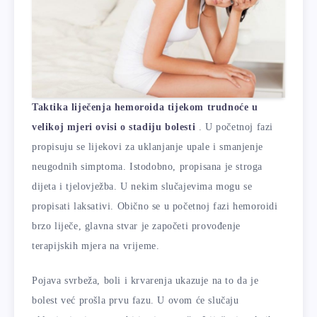
Taktika liječenja hemoroida tijekom trudnoće u
velikoj mjeri ovisi o stadiju bolesti
. U početnoj fazi
propisuju se lijekovi za uklanjanje upale i smanjenje
neugodnih simptoma. Istodobno, propisana je stroga
dijeta i tjelovježba. U nekim slučajevima mogu se
propisati laksativi. Obično se u početnoj fazi hemoroidi
brzo liječe, glavna stvar je započeti provođenje
terapijskih mjera na vrijeme.
Pojava svrbeža, boli i krvarenja ukazuje na to da je
bolest već prošla prvu fazu. U ovom će slučaju