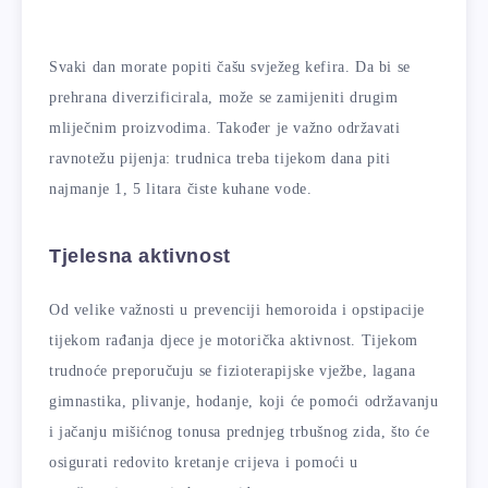
Svaki dan morate popiti čašu svježeg kefira. Da bi se
prehrana diverzificirala, može se zamijeniti drugim
mliječnim proizvodima. Također je važno održavati
ravnotežu pijenja: trudnica treba tijekom dana piti
najmanje 1, 5 litara čiste kuhane vode.
Tjelesna aktivnost
Od velike važnosti u prevenciji hemoroida i opstipacije
tijekom rađanja djece je motorička aktivnost. Tijekom
trudnoće preporučuju se fizioterapijske vježbe, lagana
gimnastika, plivanje, hodanje, koji će pomoći održavanju
i jačanju mišićnog tonusa prednjeg trbušnog zida, što će
osigurati redovito kretanje crijeva i pomoći u