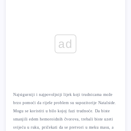
ad
Najsigurniji i najpovoljniji lijek koji trudnicama može
brzo pomoći da riješe problem su supozitorije Natalside.
Mogu se koristiti u bilo kojoj fazi trudnoće. Da biste
smanjili edem hemoroidnih čvorova, trebali biste uzeti
svijeću u ruku, pričekati da se pretvori u meku masu, a