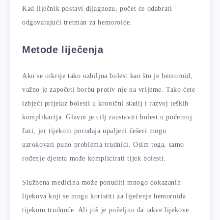
Kad liječnik postavi dijagnozu, počet će odabrati
odgovarajući tretman za hemoroide.
Metode liječenja
Ako se otkrije tako ozbiljna bolest kao što je hemoroid,
važno je započeti borbu protiv nje na vrijeme. Tako ćete
izbjeći prijelaz bolesti u kronični stadij i razvoj teških
komplikacija. Glavni je cilj zaustaviti bolest u početnoj
fazi, jer tijekom porođaja upaljeni češeri mogu
uzrokovati puno problema trudnici. Osim toga, samo
rođenje djeteta može komplicirati tijek bolesti.
Službena medicina može ponuditi mnogo dokazanih
lijekova koji se mogu koristiti za liječenje hemoroida
tijekom trudnoće. Ali još je poželjno da takve lijekove