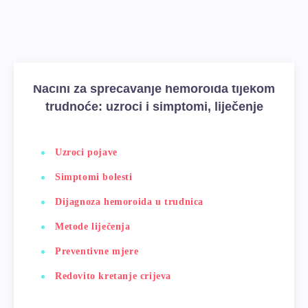
Načini za sprečavanje hemoroida tijekom
trudnoće: uzroci i simptomi, liječenje
Uzroci pojave
Simptomi bolesti
Dijagnoza hemoroida u trudnica
Metode liječenja
Preventivne mjere
Redovito kretanje crijeva