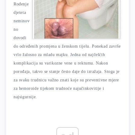
Rođenje
djeteta
neminov
no
dovodi
do određenih promjena u ženskom tijelu. Ponekad završe
vrlo žalosno za mladu majku. Jedna od najčešćih
komplikacija su varikozne vene u rektumu. Nakon
porođaja, takvo se stanje često daje do izražaja. Stoga je
za svaku trudnicu važno znati koje su preventivne mjere
za hemoroide tijekom trudnoće najučinkovitije i
najsigurnije.