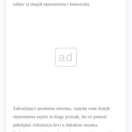
odljev iz donjih ekstremiteta i hemoroida.
ad
Zahvaljujući posebnim ulozima, vanjske vene donjih
ekstremiteta osjetit će blagi pritisak, što će pomoći
poboljšati cirkulaciju krvi u dubokim venama.