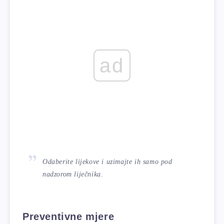
ad
Odaberite lijekove i uzimajte ih samo pod
nadzorom liječnika.
Preventivne mjere