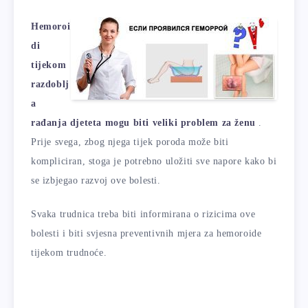
Hemoroi
di
tijekom
razdoblj
a
rađanja djeteta mogu biti veliki problem za ženu
.
Prije svega, zbog njega tijek poroda može biti
kompliciran, stoga je potrebno uložiti sve napore kako bi
se izbjegao razvoj ove bolesti.
Svaka trudnica treba biti informirana o rizicima ove
bolesti i biti svjesna preventivnih mjera za hemoroide
tijekom trudnoće.