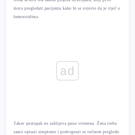
mora pregledati pacijenta kako bi se uvjerio da je riječ o
hemoroidima.
ad
Takav postupak ne zahtijeva puno vremena. Žena treba
samo opisati simptome i podvrgnuti se ručnom pregledu.