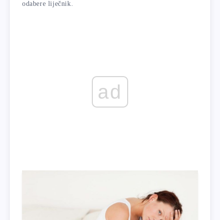
odabere liječnik.
ad