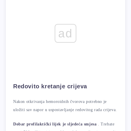
ad
Redovito kretanje crijeva
Nakon otkrivanja hemoroidnih čvorova potrebno je
uložiti sav napor u uspostavljanje redovitog rada crijeva.
Dobar profilaktički lijek je sljedeća smjesa
. Trebate