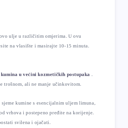
ovo ulje u različitim omjerima. U ovu
site na vlasište i masirajte 10-15 minuta.
 kumina u većini kozmetičkih postupaka
.
e trošnom, ali ne manje učinkovitom.
i sjeme kumine s esencijalnim uljem limuna,
i od vrhova i postepeno pređite na korijenje.
stati svilena i ojačati.