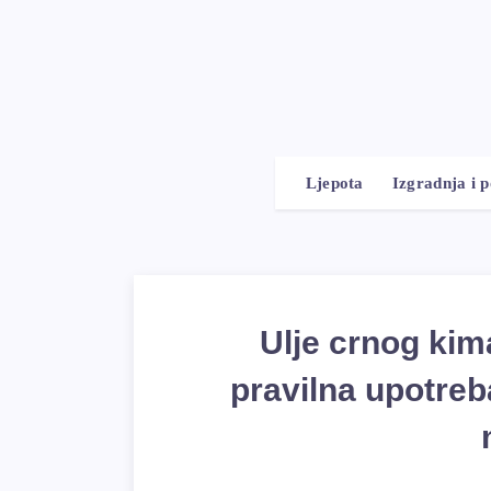
Ljepota
Izgradnja i 
Ulje crnog kim
pravilna upotreba