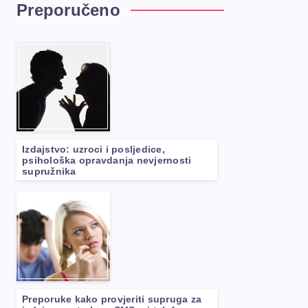
Preporučeno
Izdajstvo: uzroci i posljedice,
psihološka opravdanja nevjernosti
supružnika
Preporuke kako provjeriti supruga za