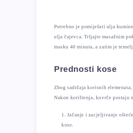
Potrebno je pomiješati ulja kumin
ulja čajevca. Trljajte masažnim po
masku 40 minuta, a zatim je temelj
Prednosti kose
Zbog sadržaja korisnih elemenata, 
Nakon korištenja, kovrče postaju m
Jačanje i zacjeljivanje ošteć
kose.