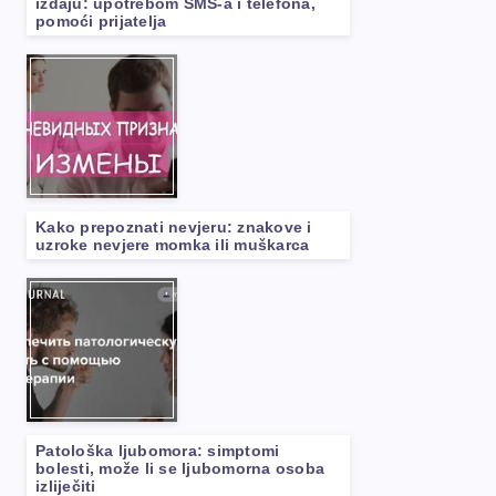
izdaju: upotrebom SMS-a i telefona,
pomoći prijatelja
Kako prepoznati nevjeru: znakove i
uzroke nevjere momka ili muškarca
Patološka ljubomora: simptomi
bolesti, može li se ljubomorna osoba
izliječiti