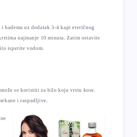
e i badema uz dodatak 3-4 kapi eteričnog
kretima najmanje 10 minuta. Zatim ostavite
ito isperite vodom.
može se koristiti za bilo koju vrstu kose.
ekane i raspadljive.
ene