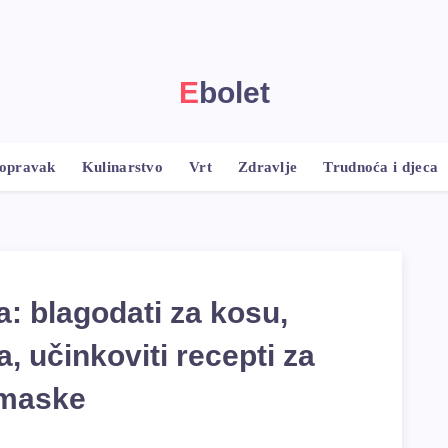
Ebolet
popravak
Kulinarstvo
Vrt
Zdravlje
Trudnoća i djeca
a: blagodati za kosu,
, učinkoviti recepti za
maske