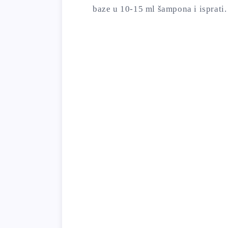
baze u 10-15 ml šampona i isprati.