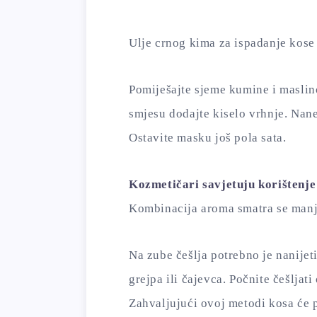
Ulje crnog kima za ispadanje kose
Pomiješajte sjeme kumine i maslin
smjesu dodajte kiselo vrhnje. Nane
Ostavite masku još pola sata.
Kozmetičari savjetuju korištenje
Kombinacija aroma smatra se manj
Na zube češlja potrebno je nanijet
grejpa ili čajevca. Počnite češljat
Zahvaljujući ovoj metodi kosa će po