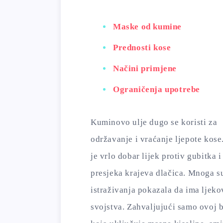
Maske od kumine
Prednosti kose
Načini primjene
Ograničenja upotrebe
Kuminovo ulje dugo se koristi za
održavanje i vraćanje ljepote kose
je vrlo dobar lijek protiv gubitka i
presjeka krajeva dlačica. Mnoga s
istraživanja pokazala da ima ljeko
svojstva. Zahvaljujući samo ovoj bi