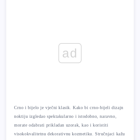
ad
Crno i bijelo je vječni klasik. Kako bi crno-bijeli dizajn
noktiju izgledao spektakularno i istodobno, naravno,
morate odabrati prikladan uzorak, kao i koristiti
visokokvalitetnu dekorativnu kozmetiku. Stručnjaci kažu