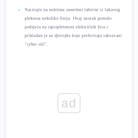
Nacrtajte na noktima zamršeni labirint iz lukavog
pleksusa nekoliko linija. Ovaj uzorak pomalo
podsjeća na isprepletenost električnih žica i
prikladan je za djevojke koje preferiraju takozvani
"cyber stil".
ad