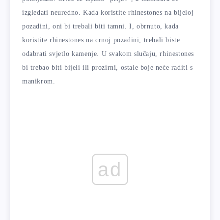
izgledati neuredno. Kada koristite rhinestones na bijeloj
pozadini, oni bi trebali biti tamni. I, obrnuto, kada
koristite rhinestones na crnoj pozadini, trebali biste
odabrati svjetlo kamenje. U svakom slučaju, rhinestones
bi trebao biti bijeli ili prozirni, ostale boje neće raditi s
manikrom.
ad