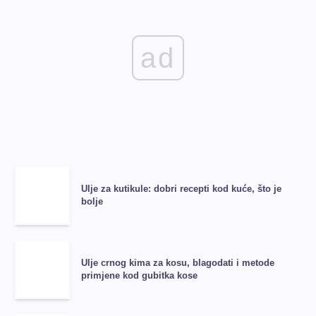
ad
Ulje za kutikule: dobri recepti kod kuće, što je
bolje
Ulje crnog kima za kosu, blagodati i metode
primjene kod gubitka kose