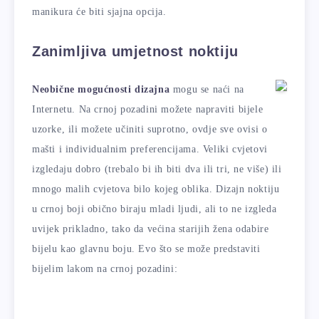
manikura će biti sjajna opcija.
Zanimljiva umjetnost noktiju
Neobične mogućnosti dizajna
mogu se naći na
Internetu. Na crnoj pozadini možete napraviti bijele
uzorke, ili možete učiniti suprotno, ovdje sve ovisi o
mašti i individualnim preferencijama. Veliki cvjetovi
izgledaju dobro (trebalo bi ih biti dva ili tri, ne više) ili
mnogo malih cvjetova bilo kojeg oblika. Dizajn noktiju
u crnoj boji obično biraju mladi ljudi, ali to ne izgleda
uvijek prikladno, tako da većina starijih žena odabire
bijelu kao glavnu boju. Evo što se može predstaviti
bijelim lakom na crnoj pozadini: