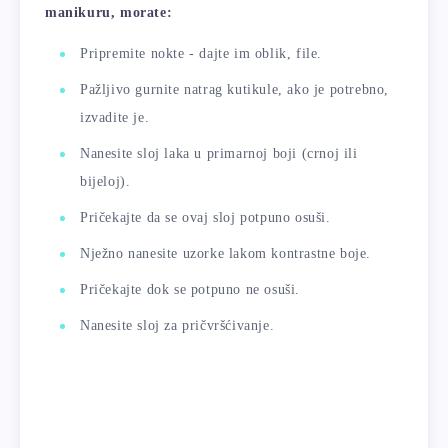
manikuru, morate:
Pripremite nokte - dajte im oblik, file.
Pažljivo gurnite natrag kutikule, ako je potrebno,
izvadite je.
Nanesite sloj laka u primarnoj boji (crnoj ili
bijeloj).
Pričekajte da se ovaj sloj potpuno osuši.
Nježno nanesite uzorke lakom kontrastne boje.
Pričekajte dok se potpuno ne osuši.
Nanesite sloj za pričvršćivanje.