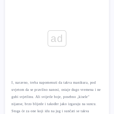
ad
I, naravno, treba napomenuti da takva manikura, pod
uvjetom da se pravilno nanosi, ostaje dugo vremena i ne
gubi svjetlinu. Ali svijetle boje, posebno „kisele“
nijanse, brzo blijede i također jako izgaraju na suncu.
Stoga će za one koji idu na jug i sunčati se takva