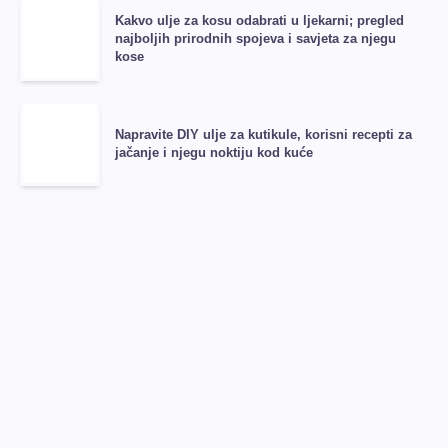
Kakvo ulje za kosu odabrati u ljekarni; pregled
najboljih prirodnih spojeva i savjeta za njegu
kose
Napravite DIY ulje za kutikule, korisni recepti za
jačanje i njegu noktiju kod kuće