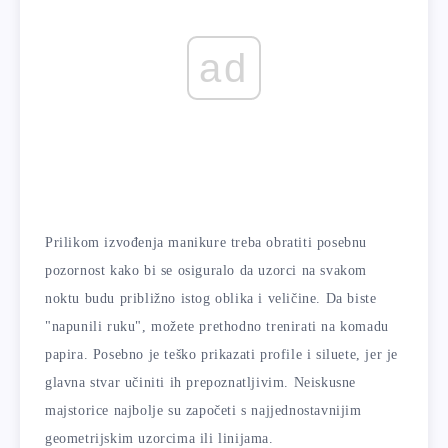
ad
Prilikom izvođenja manikure treba obratiti posebnu
pozornost kako bi se osiguralo da uzorci na svakom
noktu budu približno istog oblika i veličine. Da biste
"napunili ruku", možete prethodno trenirati na komadu
papira. Posebno je teško prikazati profile i siluete, jer je
glavna stvar učiniti ih prepoznatljivim. Neiskusne
majstorice najbolje su započeti s najjednostavnijim
geometrijskim uzorcima ili linijama.