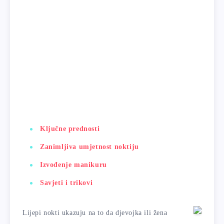
Ključne prednosti
Zanimljiva umjetnost noktiju
Izvođenje manikuru
Savjeti i trikovi
Lijepi nokti ukazuju na to da djevojka ili žena