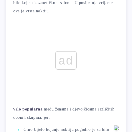
bilo kojem kozmetičkom salonu. U posljednje vrijeme
ova je vrsta noktiju
ad
vrlo popularna
među ženama i djevojčicama različitih
dobnih skupina, jer:
Crno-bijelo bojanje noktiju pogodno je za bilo