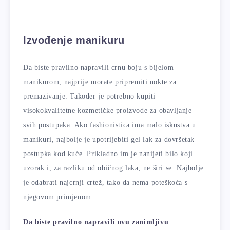
Izvođenje manikuru
Da biste pravilno napravili crnu boju s bijelom
manikurom, najprije morate pripremiti nokte za
premazivanje. Također je potrebno kupiti
visokokvalitetne kozmetičke proizvode za obavljanje
svih postupaka. Ako fashionistica ima malo iskustva u
manikuri, najbolje je upotrijebiti gel lak za dovršetak
postupka kod kuće. Prikladno im je nanijeti bilo koji
uzorak i, za razliku od običnog laka, ne širi se. Najbolje
je odabrati najcrnji crtež, tako da nema poteškoća s
njegovom primjenom.
Da biste pravilno napravili ovu zanimljivu