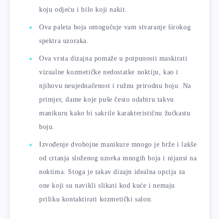
koju odjeću i bilo koji nakit.
Ova paleta boja omogućuje vam stvaranje širokog
spektra uzoraka.
Ova vrsta dizajna pomaže u potpunosti maskirati
vizualne kozmetičke nedostatke noktiju, kao i
njihovu neujednačenost i ružnu prirodnu boju. Na
primjer, dame koje puše često odabiru takvu
manikuru kako bi sakrile karakterističnu žućkastu
boju.
Izvođenje dvobojne manikure mnogo je brže i lakše
od crtanja složenog uzorka mnogih boja i nijansi na
noktima. Stoga je takav dizajn idealna opcija za
one koji su navikli slikati kod kuće i nemaju
priliku kontaktirati kozmetički salon.