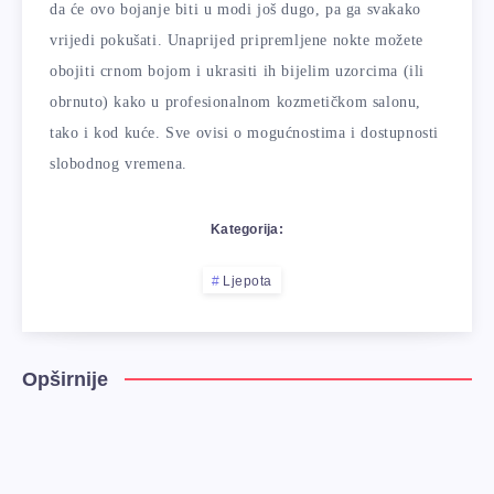
da će ovo bojanje biti u modi još dugo, pa ga svakako
vrijedi pokušati. Unaprijed pripremljene nokte možete
obojiti crnom bojom i ukrasiti ih bijelim uzorcima (ili
obrnuto) kako u profesionalnom kozmetičkom salonu,
tako i kod kuće. Sve ovisi o mogućnostima i dostupnosti
slobodnog vremena.
Kategorija:
Ljepota
Opširnije