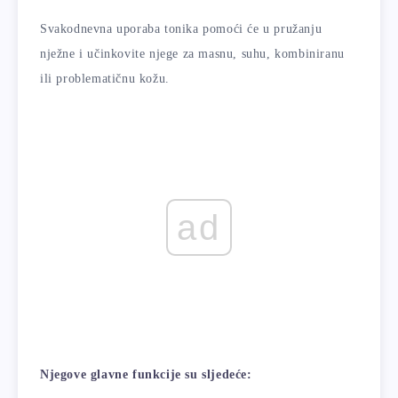
Svakodnevna uporaba tonika pomoći će u pružanju
nježne i učinkovite njege za masnu, suhu, kombiniranu
ili problematičnu kožu.
ad
Njegove glavne funkcije su sljedeće: