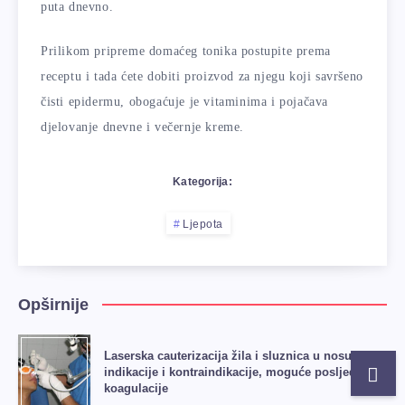
puta dnevno.
Prilikom pripreme domaćeg tonika postupite prema
receptu i tada ćete dobiti proizvod za njegu koji savršeno
čisti epidermu, obogaćuje je vitaminima i pojačava
djelovanje dnevne i večernje kreme.
Kategorija:
Ljepota
Opširnije
Laserska cauterizacija žila i sluznica u nosu:
indikacije i kontraindikacije, moguće posljedice
koagulacije