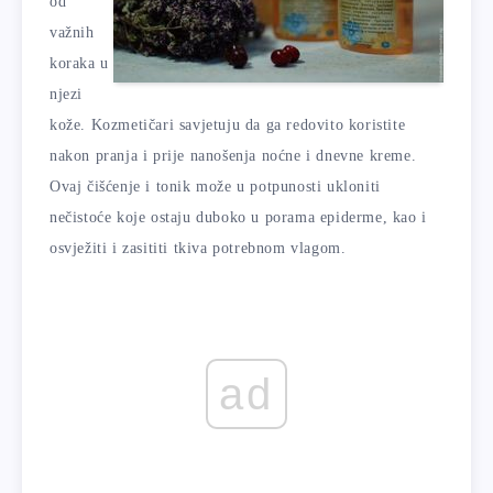
od
važnih
koraka u
njezi
kože. Kozmetičari savjetuju da ga redovito koristite
nakon pranja i prije nanošenja noćne i dnevne kreme.
Ovaj čišćenje i tonik može u potpunosti ukloniti
nečistoće koje ostaju duboko u porama epiderme, kao i
osvježiti i zasititi tkiva potrebnom vlagom.
ad