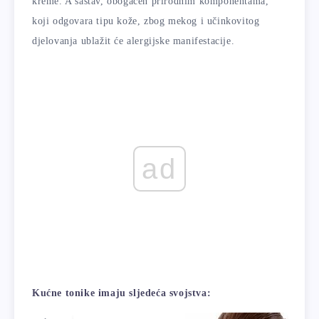
kreme. A sastav, obogaćen prirodnim komponentama,
koji odgovara tipu kože, zbog mekog i učinkovitog
djelovanja ublažit će alergijske manifestacije.
ad
Kućne tonike imaju sljedeća svojstva: