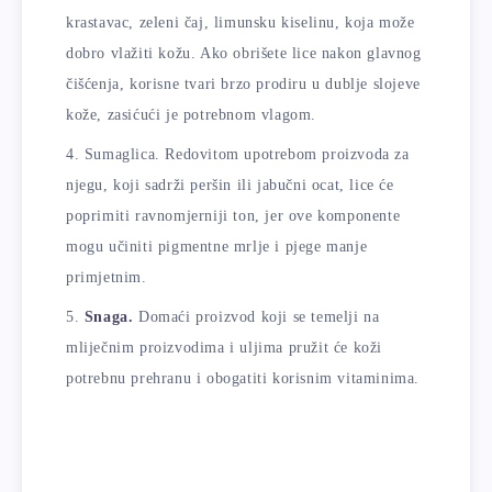
krastavac, zeleni čaj, limunsku kiselinu, koja može
dobro vlažiti kožu. Ako obrišete lice nakon glavnog
čišćenja, korisne tvari brzo prodiru u dublje slojeve
kože, zasićući je potrebnom vlagom.
Sumaglica. Redovitom upotrebom proizvoda za
njegu, koji sadrži peršin ili jabučni ocat, lice će
poprimiti ravnomjerniji ton, jer ove komponente
mogu učiniti pigmentne mrlje i pjege manje
primjetnim.
Snaga.
Domaći proizvod koji se temelji na
mliječnim proizvodima i uljima pružit će koži
potrebnu prehranu i obogatiti korisnim vitaminima.