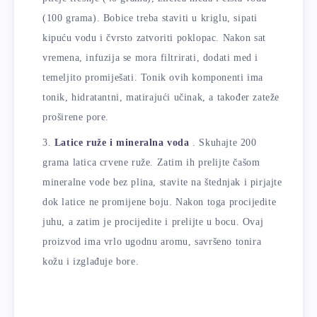
(100 grama). Bobice treba staviti u kriglu, sipati
kipuću vodu i čvrsto zatvoriti poklopac. Nakon sat
vremena, infuzija se mora filtrirati, dodati med i
temeljito promiješati. Tonik ovih komponenti ima
tonik, hidratantni, matirajući učinak, a također zateže
proširene pore.
Latice ruže i mineralna voda
. Skuhajte 200
grama latica crvene ruže. Zatim ih prelijte čašom
mineralne vode bez plina, stavite na štednjak i pirjajte
dok latice ne promijene boju. Nakon toga procijedite
juhu, a zatim je procijedite i prelijte u bocu. Ovaj
proizvod ima vrlo ugodnu aromu, savršeno tonira
kožu i izglađuje bore.