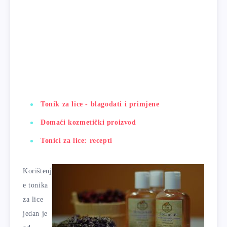
Tonik za lice - blagodati i primjene
Domaći kozmetički proizvod
Tonici za lice: recepti
Korištenj
e tonika
za lice
jedan je