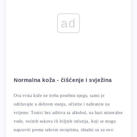
ad
Normalna koža - čišćenje i svježina
Ova vrsta kože ne treba posebnu njegu, samo je
održavajte u dobrom stanju, očistite i nahranite na
vrijeme. Tonici bez aditiva za alkohol, na bazi mineralne
vode, voćnih sokova ili biljnih infuzija, koji se mogu
napraviti prema takvim receptima, idealni su za ovo: