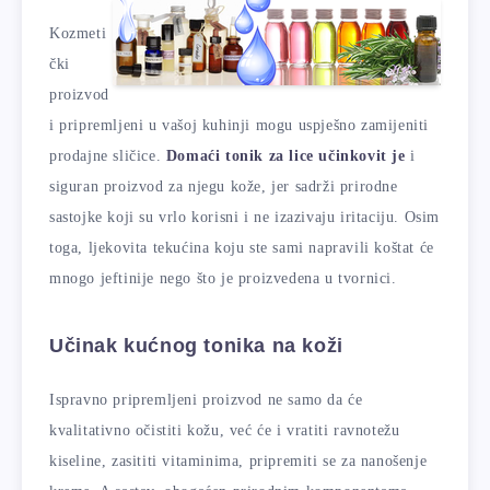
Kozmeti
čki
proizvod
i pripremljeni u vašoj kuhinji mogu uspješno zamijeniti
prodajne sličice.
Domaći tonik za lice učinkovit je
i
siguran proizvod za njegu kože, jer sadrži prirodne
sastojke koji su vrlo korisni i ne izazivaju iritaciju. Osim
toga, ljekovita tekućina koju ste sami napravili koštat će
mnogo jeftinije nego što je proizvedena u tvornici.
Učinak kućnog tonika na koži
Ispravno pripremljeni proizvod ne samo da će
kvalitativno očistiti kožu, već će i vratiti ravnotežu
kiseline, zasititi vitaminima, pripremiti se za nanošenje