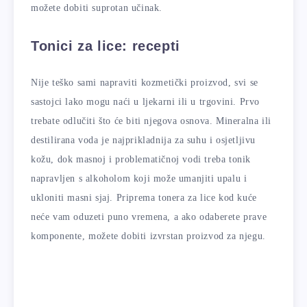
možete dobiti suprotan učinak.
Tonici za lice: recepti
Nije teško sami napraviti kozmetički proizvod, svi se
sastojci lako mogu naći u ljekarni ili u trgovini. Prvo
trebate odlučiti što će biti njegova osnova. Mineralna ili
destilirana voda je najprikladnija za suhu i osjetljivu
kožu, dok masnoj i problematičnoj vodi treba tonik
napravljen s alkoholom koji može umanjiti upalu i
ukloniti masni sjaj. Priprema tonera za lice kod kuće
neće vam oduzeti puno vremena, a ako odaberete prave
komponente, možete dobiti izvrstan proizvod za njegu.