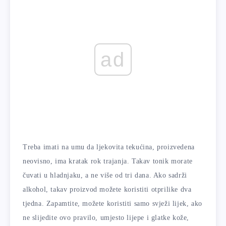
ad
Treba imati na umu da ljekovita tekućina, proizvedena
neovisno, ima kratak rok trajanja. Takav tonik morate
čuvati u hladnjaku, a ne više od tri dana. Ako sadrži
alkohol, takav proizvod možete koristiti otprilike dva
tjedna. Zapamtite, možete koristiti samo svježi lijek, ako
ne slijedite ovo pravilo, umjesto lijepe i glatke kože,