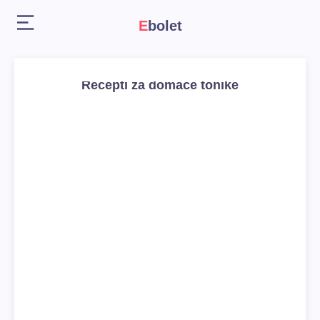
Ebolet
Recepti za domaće tonike