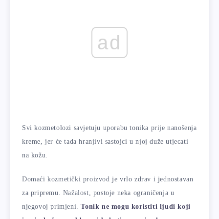
ad
Svi kozmetolozi savjetuju uporabu tonika prije nanošenja
kreme, jer će tada hranjivi sastojci u njoj duže utjecati
na kožu.
Domaći kozmetički proizvod je vrlo zdrav i jednostavan
za pripremu. Nažalost, postoje neka ograničenja u
njegovoj primjeni.
Tonik ne mogu koristiti ljudi koji