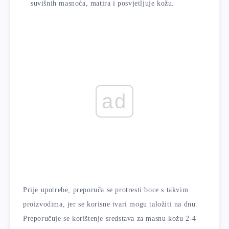
suvišnih masnoća, matira i posvjetljuje kožu.
ad
Prije upotrebe, preporuča se protresti boce s takvim
proizvodima, jer se korisne tvari mogu taložiti na dnu.
Preporučuje se korištenje sredstava za masnu kožu 2-4