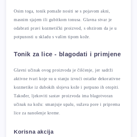
Osim toga, tonik pomaže nositi se s pojavom akni,
masnim sjajem ili gubitkom tonusa. Glavna stvar je
odabrati pravi kozmetički proizvod, s obzirom da je u
potpunosti u skladu s vašim tipom kože.
Tonik za lice - blagodati i primjene
Glavni učinak ovog proizvoda je čišćenje, jer sadrži
aktivne tvari koje su u stanju izvući ostatke dekorativne
kozmetike iz dubokih slojeva kože i potpuno ih otopiti.
Također, ljekoviti sastav proizvoda ima blagotvoran
učinak na kožu: smanjuje upalu, sužava pore i priprema
lice za nanošenje kreme.
Korisna akcija