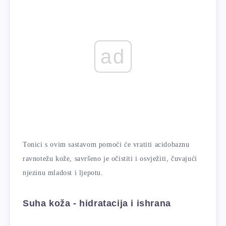
ad
Tonici s ovim sastavom pomoći će vratiti acidobaznu
ravnotežu kože, savršeno je očistiti i osvježiti, čuvajući
njezinu mladost i ljepotu.
Suha koža - hidratacija i ishrana