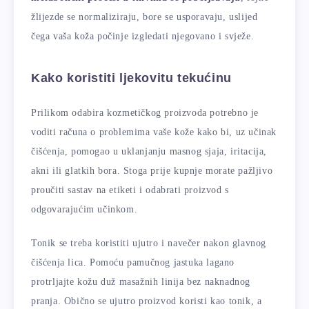
žlijezde se normaliziraju, bore se usporavaju, uslijed
čega vaša koža počinje izgledati njegovano i svježe.
Kako koristiti ljekovitu tekućinu
Prilikom odabira kozmetičkog proizvoda potrebno je
voditi računa o problemima vaše kože kako bi, uz učinak
čišćenja, pomogao u uklanjanju masnog sjaja, iritacija,
akni ili glatkih bora. Stoga prije kupnje morate pažljivo
proučiti sastav na etiketi i odabrati proizvod s
odgovarajućim učinkom.
Tonik se treba koristiti ujutro i navečer nakon glavnog
čišćenja lica. Pomoću pamučnog jastuka lagano
protrljajte kožu duž masažnih linija bez naknadnog
pranja. Obično se ujutro proizvod koristi kao tonik, a