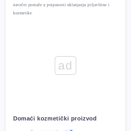
navečer pomaže u potpunosti uklanjanju prljavštine i
kozmetike.
ad
Domaći kozmetički proizvod