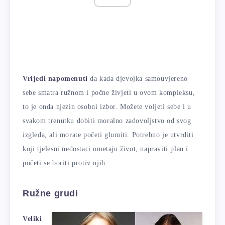
Vrijedi napomenuti
da kada djevojka samouvjereno
sebe smatra ružnom i počne živjeti u ovom kompleksu,
to je onda njezin osobni izbor. Možete voljeti sebe i u
svakom trenutku dobiti moralno zadovoljstvo od svog
izgleda, ali morate početi glumiti. Potrebno je utvrditi
koji tjelesni nedostaci ometaju život, napraviti plan i
početi se boriti protiv njih.
Ružne grudi
Veliki