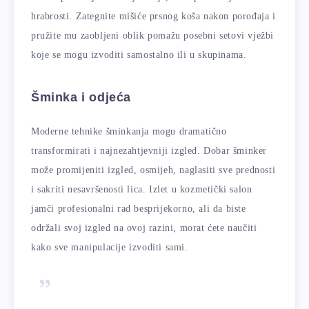
hrabrosti. Zategnite mišiće prsnog koša nakon porođaja i
pružite mu zaobljeni oblik pomažu posebni setovi vježbi
koje se mogu izvoditi samostalno ili u skupinama.
Šminka i odjeća
Moderne tehnike šminkanja mogu dramatično
transformirati i najnezahtjevniji izgled. Dobar šminker
može promijeniti izgled, osmijeh, naglasiti sve prednosti
i sakriti nesavršenosti lica. Izlet u kozmetički salon
jamči profesionalni rad besprijekorno, ali da biste
održali svoj izgled na ovoj razini, morat ćete naučiti
kako sve manipulacije izvoditi sami.