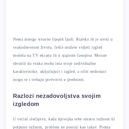
Nema mnogo stvarno lijepih ljudi. Rijetko ih je sresti u
svakodnevnom životu, češće možete vidjeti izgled
modela na TV ekranu ili u sjajnom časopisu. Morate
shvatiti da svaka osoba ima svoje individualne
karakteristike, uključujući i izgled, a očiti nedostaci
mogu se i trebaju pretvoriti u prednosti.
Razlozi nezadovoljstva svojim
izgledom
U većini slučajeva, kada djevojka sebe smatra ružnom ili
potpuno ružnom, problem ne postoji kao takav. Prema