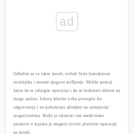
ad
Odlučite se za takav korak, trebali biste kontaktirati
stručnjaka i saznati njegovo mišljenje. Možda postoji
šansa da se izbjegne operacija i da se nedostaci uklone na
druge načine. Izboru klinike treba pristupiti što
odgovornije i ne pokušavati uštedjeti na sumnjivim
mogućnostima. Bolje je odabrati one medicinske
ustanove u kojima je moguće izvesti plastične operacije
na kredit.