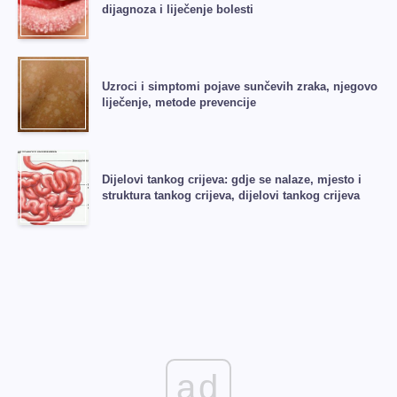
dijagnoza i liječenje bolesti
Uzroci i simptomi pojave sunčevih zraka, njegovo
liječenje, metode prevencije
Dijelovi tankog crijeva: gdje se nalaze, mjesto i
struktura tankog crijeva, dijelovi tankog crijeva
ad