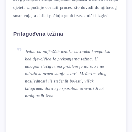
djeteta započinje obrnuti proces, što dovodi do njihovog
smanjenja, a oblici počinju gubiti zavodnički izgled.
Prilagođena težina
Jedan od najčešćih uzroka nastanka kompleksa
kod djevojčica je prekomjerna težina. U
mnogim slučajevima problem je naišao i ne
odražava pravo stanje stvari. Međutim, zbog
nasljednosti ili stečenih bolesti, višak
kilograma doista je sposoban otrovati život
nesigurnih žena.