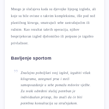
Mnogo je slučajeva kada su djevojke lijepog izgleda, ali
koje su bile ovisne o takvim kompleksima, išle pod nož
plastičnog kirurga, smatrajući sebe zastrašujućim ili
ružnim. Kao rezultat takvih operacija, njihov
besprijekoran izgled djelomično ili potpuno je izgubio
privlačnost.
Bavljenje sportom
Značajno poboljšati svoj izgled, izgubiti višak
kilograma, zategnuti prsa i steći
samopouzdanje u sebe pomažu redovite vježbe.
Za svaki određeni slučaj potreban je
individualan pristup, što znači da će biti
potrebna konsultacija sa stručnjakom.