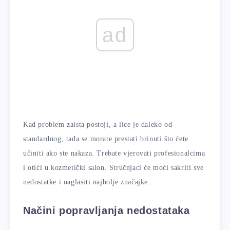
ad
Kad problem zaista postoji, a lice je daleko od
standardnog, tada se morate prestati brinuti što ćete
učiniti ako ste nakaza. Trebate vjerovati profesionalcima
i otići u kozmetički salon. Stručnjaci će moći sakriti sve
nedostatke i naglasiti najbolje značajke.
Načini popravljanja nedostataka