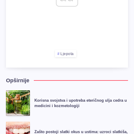
Ljepota
Opširnije
Korisna svojstva i upotreba eteričnog ulja cedra u
medicini i kozmetologiji
Zašto postoji slatki okus u ustima: uzroci slatkiša,