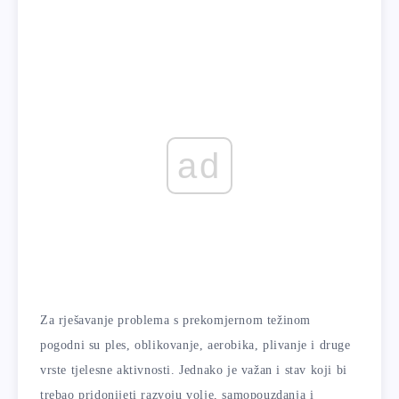
ad
Za rješavanje problema s prekomjernom težinom
pogodni su ples, oblikovanje, aerobika, plivanje i druge
vrste tjelesne aktivnosti. Jednako je važan i stav koji bi
trebao pridonijeti razvoju volje, samopouzdanja i