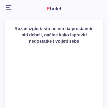
Ebolet
Ružan izgled: što učiniti da prestanete
biti debeli, načine kako ispraviti
nedostatke i voljeti sebe