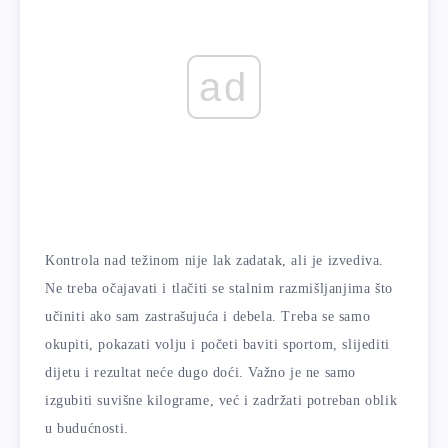
ad
Kontrola nad težinom nije lak zadatak, ali je izvediva.
Ne treba očajavati i tlačiti se stalnim razmišljanjima što
učiniti ako sam zastrašujuća i debela. Treba se samo
okupiti, pokazati volju i početi baviti sportom, slijediti
dijetu i rezultat neće dugo doći. Važno je ne samo
izgubiti suvišne kilograme, već i zadržati potreban oblik
u budućnosti.