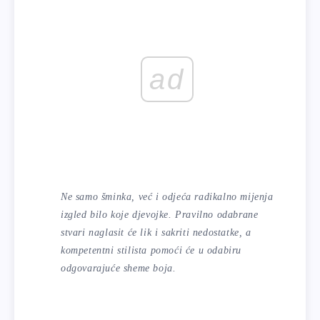
ad
Ne samo šminka, već i odjeća radikalno mijenja
izgled bilo koje djevojke. Pravilno odabrane
stvari naglasit će lik i sakriti nedostatke, a
kompetentni stilista pomoći će u odabiru
odgovarajuće sheme boja.