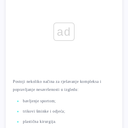
ad
Postoji nekoliko načina za rješavanje kompleksa i
popravljanje nesavršenosti u izgledu:
bavljenje sportom;
trikovi šminke i odjeća;
plastična kirurgija.