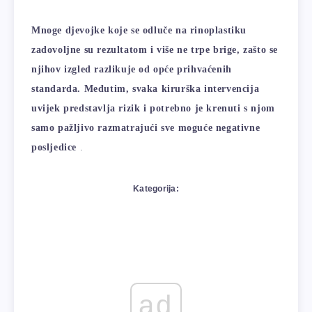
Mnoge djevojke koje se odluče na rinoplastiku
zadovoljne su rezultatom i više ne trpe brige, zašto se
njihov izgled razlikuje od opće prihvaćenih
standarda. Međutim, svaka kirurška intervencija
uvijek predstavlja rizik i potrebno je krenuti s njom
samo pažljivo razmatrajući sve moguće negativne
posljedice
.
Kategorija:
ad