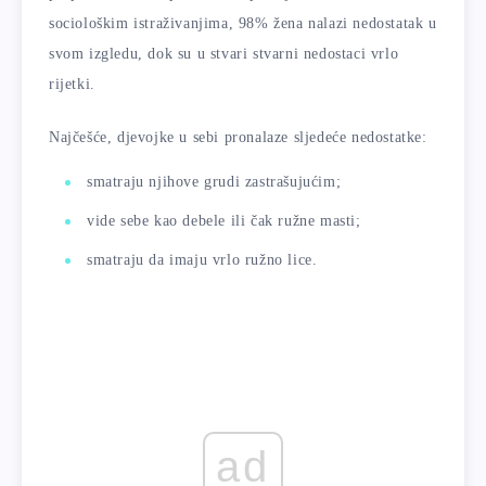
sociološkim istraživanjima, 98% žena nalazi nedostatak u
svom izgledu, dok su u stvari stvarni nedostaci vrlo
rijetki.
Najčešće, djevojke u sebi pronalaze sljedeće nedostatke:
smatraju njihove grudi zastrašujućim;
vide sebe kao debele ili čak ružne masti;
smatraju da imaju vrlo ružno lice.
ad