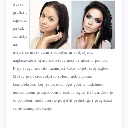
Svaka
greška u
izgledu,
pa čak i
zamišlje
na,
uvijek se može učiniti određenim obilježjem,
naglašavajući njenu individualnost uz njezinu pomoć.
Prije svega, morate razumjeti kako voljeti svoj izgled.
Možda je nezadovoljstvo sobom uobičajenim
kompleksom, koji je prije mnogo godina nadahnuo
nerazumnom primjedbom o težini, figuri ili licu. Ako je
to problem, onda morate posjetiti psihologa i pregledati
svoje samopoštovanje.