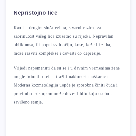
Nepristojno lice
Kao i u drugim slučajevima, stvarni razlozi za
zabrinutost vašeg lica izuzetno su rijetki. Nepravilan
oblik nosa, ili poput svih očiju, kose, kože ili zuba,
može razviti komplekse i dovesti do depresije.
Vrijedi napomenuti da su se i u davnim vremenima žene
mogle brinuti o sebi i tražiti naklonost muškaraca.
Moderna kozmetologija uopće je sposobna činiti čuda i
pravilnim pristupom može dovesti bilo koju osobu u
savršeno stanje.