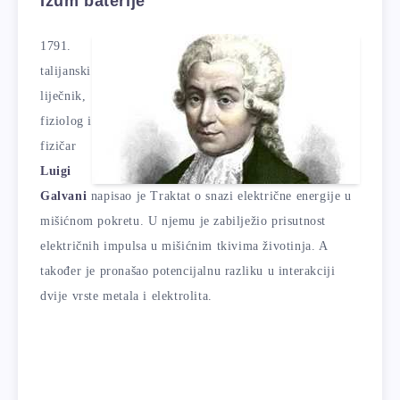
Izum baterije
1791.
talijanski
liječnik,
fiziolog i
fizičar
Luigi
Galvani
napisao je Traktat o snazi ​​električne energije u
mišićnom pokretu. U njemu je zabilježio prisutnost
električnih impulsa u mišićnim tkivima životinja. A
također je pronašao potencijalnu razliku u interakciji
dvije vrste metala i elektrolita.