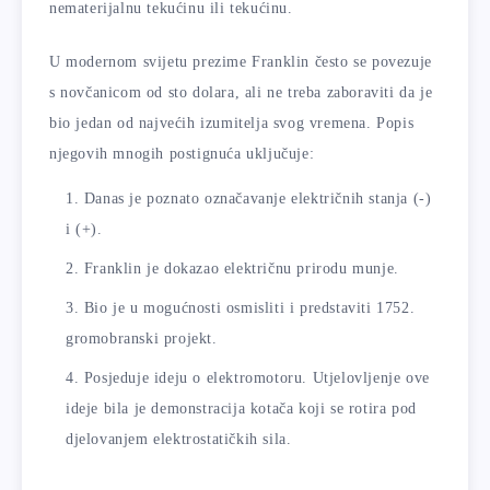
nematerijalnu tekućinu ili tekućinu.
U modernom svijetu prezime Franklin često se povezuje
s novčanicom od sto dolara, ali ne treba zaboraviti da je
bio jedan od najvećih izumitelja svog vremena. Popis
njegovih mnogih postignuća uključuje:
Danas je poznato označavanje električnih stanja (-)
i (+).
Franklin je dokazao električnu prirodu munje.
Bio je u mogućnosti osmisliti i predstaviti 1752.
gromobranski projekt.
Posjeduje ideju o elektromotoru. Utjelovljenje ove
ideje bila je demonstracija kotača koji se rotira pod
djelovanjem elektrostatičkih sila.