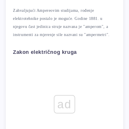
Zahvaljujući Ampereovim studijama, rođenje
elektrotehnike postalo je moguće. Godine 1881. u
njegovu čast jedinica struje nazvana je "amperom", a
instrumenti za mjerenje sile nazvani su "ampermetri".
Zakon električnog kruga
ad