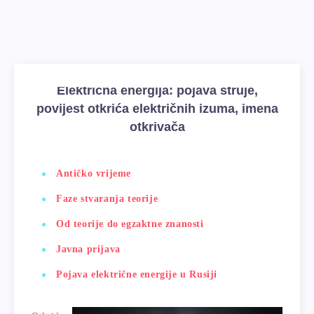
Električna energija: pojava struje,
povijest otkrića električnih izuma, imena
otkrivača
Antičko vrijeme
Faze stvaranja teorije
Od teorije do egzaktne znanosti
Javna prijava
Pojava električne energije u Rusiji