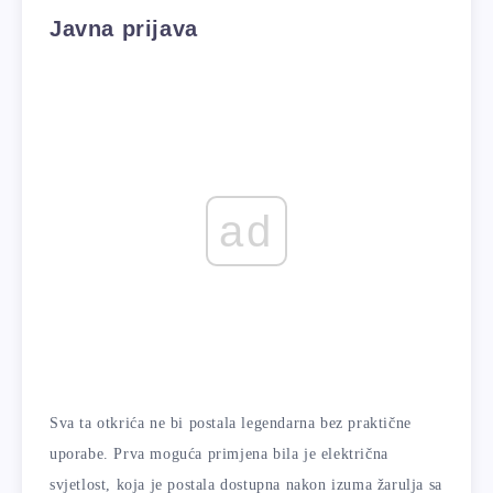
Javna prijava
ad
Sva ta otkrića ne bi postala legendarna bez praktične
uporabe. Prva moguća primjena bila je električna
svjetlost, koja je postala dostupna nakon izuma žarulja sa