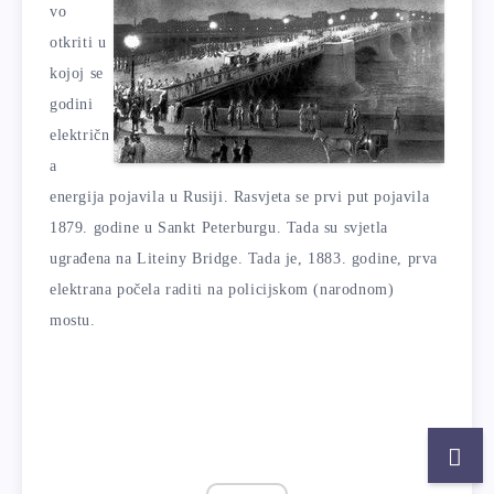
vo
otkriti u
kojoj se
godini
električn
a
energija pojavila u Rusiji. Rasvjeta se prvi put pojavila
1879. godine u Sankt Peterburgu. Tada su svjetla
ugrađena na Liteiny Bridge. Tada je, 1883. godine, prva
elektrana počela raditi na policijskom (narodnom)
mostu.