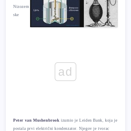
Nizozem
ske
ad
Peter van Mushenbrook
izumio je Leiden Bank, koja je
postala prvi električni kondenzator. Njegov je tvorac