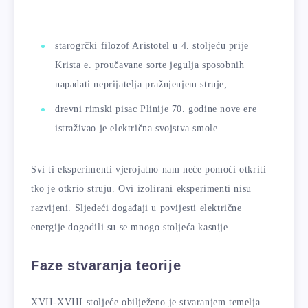
starogrčki filozof Aristotel u 4. stoljeću prije
Krista e. proučavane sorte jegulja sposobnih
napadati neprijatelja pražnjenjem struje;
drevni rimski pisac Plinije 70. godine nove ere
istraživao je električna svojstva smole.
Svi ti eksperimenti vjerojatno nam neće pomoći otkriti
tko je otkrio struju. Ovi izolirani eksperimenti nisu
razvijeni. Sljedeći događaji u povijesti električne
energije dogodili su se mnogo stoljeća kasnije.
Faze stvaranja teorije
XVII-XVIII stoljeće obilježeno je stvaranjem temelja