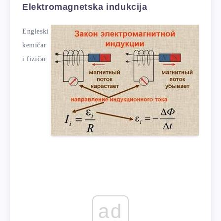
Elektromagnetska indukcija
Engleski
kemičar
i fizičar
ad