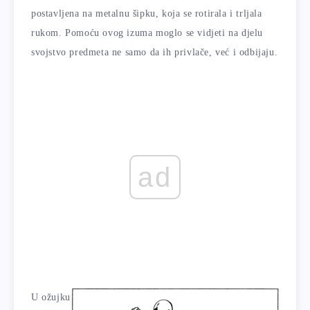
postavljena na metalnu šipku, koja se rotirala i trljala
rukom. Pomoću ovog izuma moglo se vidjeti na djelu
svojstvo predmeta ne samo da ih privlače, već i odbijaju.
ad
U ožujku