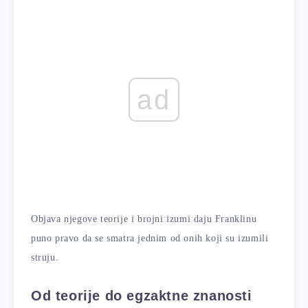
ad
Objava njegove teorije i brojni izumi daju Franklinu
puno pravo da se smatra jednim od onih koji su izumili
struju.
Od teorije do egzaktne znanosti