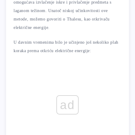
omogućava izvlačenje iskre i privlačenje predmeta s
laganom težinom. Unatoč niskoj učinkovitosti ove
metode, možemo govoriti o Thalesu, kao otkrivaču
električne energije.
U davnim vremenima bilo je učinjeno još nekoliko plah
koraka prema otkriću električne energije:
ad