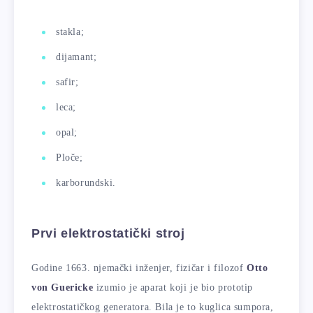
stakla;
dijamant;
safir;
leca;
opal;
Ploče;
karborundski.
Prvi elektrostatički stroj
Godine 1663. njemački inženjer, fizičar i filozof
Otto
von Guericke
izumio je aparat koji je bio prototip
elektrostatičkog generatora. Bila je to kuglica sumpora,