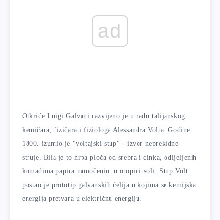
ad
Otkriće Luigi Galvani razvijeno je u radu talijanskog
kemičara, fizičara i fiziologa Alessandra Volta. Godine
1800. izumio je "voltajski stup" - izvor neprekidne
struje. Bila je to hrpa ploča od srebra i cinka, odijeljenih
komadima papira namočenim u otopini soli. Stup Volt
postao je prototip galvanskih ćelija u kojima se kemijska
energija pretvara u električnu energiju.