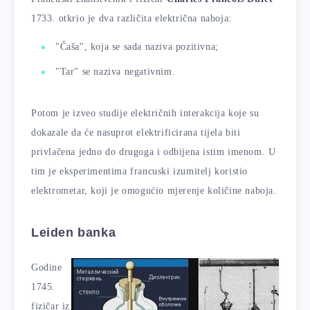
1733. otkrio je dva različita električna naboja:
"Čaša", koja se sada naziva pozitivna;
"Tar" se naziva negativnim.
Potom je izveo studije električnih interakcija koje su
dokazale da će nasuprot elektrificirana tijela biti
privlačena jedno do drugoga i odbijena istim imenom. U
tim je eksperimentima francuski izumitelj koristio
elektrometar, koji je omogućio mjerenje količine naboja.
Leiden banka
Godine
1745.
fizičar iz