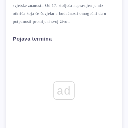
svjetske znanosti. Od 17. stoljeća napravljen je niz
otkrića koja će čovjeku u budućnosti omogućiti da u
potpunosti promijeni svoj život.
Pojava termina
ad