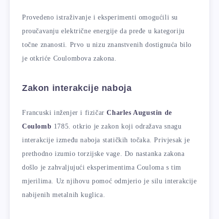
Provedeno istraživanje i eksperimenti omogućili su
proučavanju električne energije da pređe u kategoriju
točne znanosti. Prvo u nizu znanstvenih dostignuća bilo
je otkriće Coulombova zakona.
Zakon interakcije naboja
Francuski inženjer i fizičar
Charles Augustin de
Coulomb
1785. otkrio je zakon koji odražava snagu
interakcije između naboja statičkih točaka. Privjesak je
prethodno izumio torzijske vage. Do nastanka zakona
došlo je zahvaljujući eksperimentima Couloma s tim
mjerilima. Uz njihovu pomoć odmjerio je silu interakcije
nabijenih metalnih kuglica.