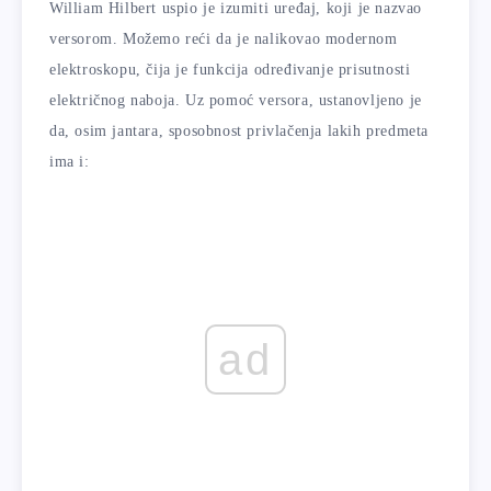
William Hilbert uspio je izumiti uređaj, koji je nazvao
versorom. Možemo reći da je nalikovao modernom
elektroskopu, čija je funkcija određivanje prisutnosti
električnog naboja. Uz pomoć versora, ustanovljeno je
da, osim jantara, sposobnost privlačenja lakih predmeta
ima i:
ad