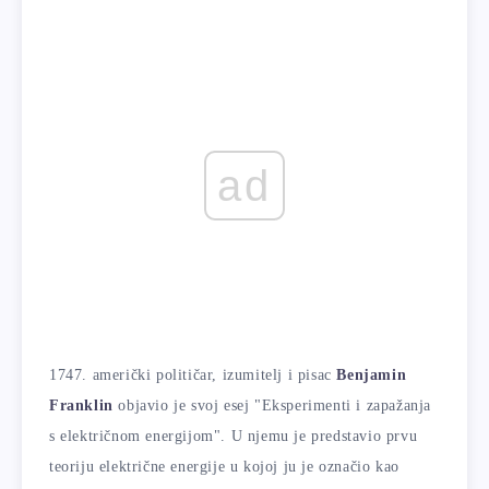
ad
1747. američki političar, izumitelj i pisac
Benjamin
Franklin
objavio je svoj esej "Eksperimenti i zapažanja
s električnom energijom". U njemu je predstavio prvu
teoriju električne energije u kojoj ju je označio kao