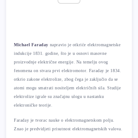
Michael Faraday
napravio je otkriće elektromagnetske
indukcije 1831. godine, što je u osnovi masovne
proizvodnje električne energije. Na temelju ovog
fenomena on stvara prvi elektromotor. Faraday je 1834.
otkrio zakone elektrolize, zbog čega je zaključio da se
atomi mogu smatrati nositeljem električnih sila. Studije
elektrolize igrale su značajnu ulogu u nastanku
elektroničke teorije.
Faraday je tvorac nauke o elektromagnetskom polju.
Znao je predvidjeti prisutnost elektromagnetskih valova.