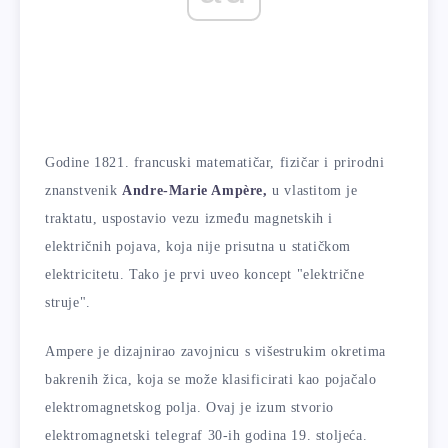
Godine 1821. francuski matematičar, fizičar i prirodni
znanstvenik
Andre-Marie Ampère,
u vlastitom je
traktatu, uspostavio vezu između magnetskih i
električnih pojava, koja nije prisutna u statičkom
elektricitetu. Tako je prvi uveo koncept "električne
struje".
Ampere je dizajnirao zavojnicu s višestrukim okretima
bakrenih žica, koja se može klasificirati kao pojačalo
elektromagnetskog polja. Ovaj je izum stvorio
elektromagnetski telegraf 30-ih godina 19. stoljeća.