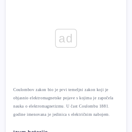
ad
Coulombov zakon bio je prvi temeljni zakon koji je
objasnio elektromagnetske pojave s kojima je započela
nauka o elektromagnetizmu. U čast Coulombu 1881.
godine imenovana je jedinica s električnim nabojem.