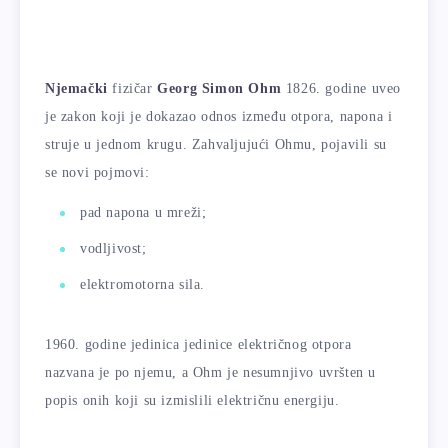
Njemački
fizičar
Georg Simon Ohm
1826. godine uveo
je zakon koji je dokazao odnos između otpora, napona i
struje u jednom krugu. Zahvaljujući Ohmu, pojavili su
se novi pojmovi:
pad napona u mreži;
vodljivost;
elektromotorna sila.
1960. godine jedinica jedinice električnog otpora
nazvana je po njemu, a Ohm je nesumnjivo uvršten u
popis onih koji su izmislili električnu energiju.