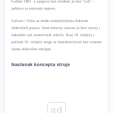
Godine 1861. u njegovu čast uvedeno je ime "volt" -
jedinica za mjerenje napona.
Galvani i Volta su među utemeljiteljima doktrine
električnih pojava. Izum baterija izazvao je brzi razvoj i
naknadni rast znanstvenih otkrića. Kraj 18. stoljeća i
početak 19. stoljeća mogu se okarakterizirati kao vrijeme
izuma električne energije.
Nastanak koncepta struje
ad